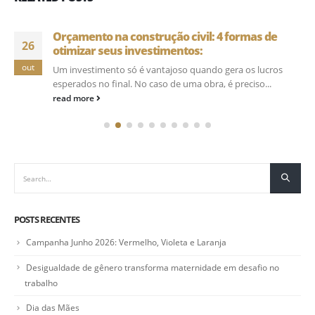
Orçamento na construção civil: 4 formas de
26
otimizar seus investimentos:
out
Um investimento só é vantajoso quando gera os lucros
esperados no final. No caso de uma obra, é preciso...
read more
POSTS RECENTES
Campanha Junho 2026: Vermelho, Violeta e Laranja
Desigualdade de gênero transforma maternidade em desafio no
trabalho
Dia das Mães