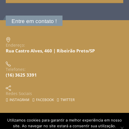
Entre em contato !
Endereço:
Rua Castro Alves, 460 | Ribeirão Preto/SP
Telefones:
(16) 3625 3391
Redes Sociais
INSTAGRAM
FACEBOOK
TWITTER
Utilizamos cookies para garantir a melhor experiência em nosso
site. Ao navegar no site estará a consentir sua utilização.