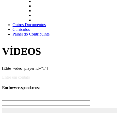
Outros Documentos
Currículos
Painel do Contribuinte
VÍDEOS
[Elite_video_player id=”1″]
Entre em contato
Em breve respondemos: