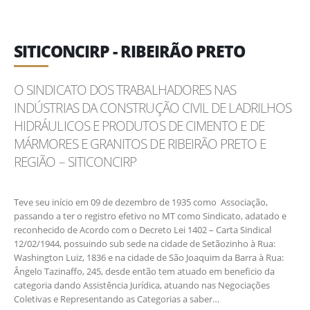
SITICONCIRP - RIBEIRÃO PRETO
O SINDICATO DOS TRABALHADORES NAS
INDÚSTRIAS DA CONSTRUÇÃO CIVIL DE LADRILHOS
HIDRÁULICOS E PRODUTOS DE CIMENTO E DE
MÁRMORES E GRANITOS DE RIBEIRÃO PRETO E
REGIÃO – SITICONCIRP
Teve seu início em 09 de dezembro de 1935 como Associação,
passando a ter o registro efetivo no MT como Sindicato, adatado e
reconhecido de Acordo com o Decreto Lei 1402 – Carta Sindical
12/02/1944, possuindo sub sede na cidade de Setãozinho à Rua:
Washington Luiz, 1836 e na cidade de São Joaquim da Barra à Rua:
Ângelo Tazinaffo, 245, desde então tem atuado em beneficio da
categoria dando Assistência Jurídica, atuando nas Negociações
Coletivas e Representando as Categorias a saber…