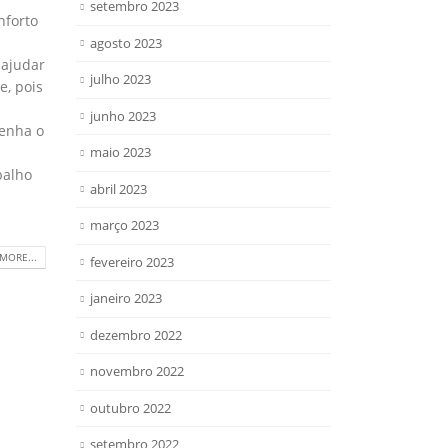
setembro 2023
nforto
agosto 2023
 ajudar
julho 2023
e, pois
junho 2023
tenha o
maio 2023
balho
abril 2023
março 2023
MORE...
fevereiro 2023
janeiro 2023
dezembro 2022
novembro 2022
outubro 2022
setembro 2022