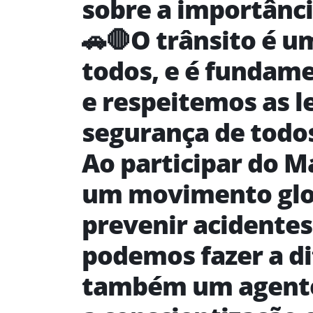
sobre a importânci
🚗🛑O trânsito é 
todos, e é fundam
e respeitemos as le
segurança de todos
Ao participar do M
um movimento glob
prevenir acidentes
podemos fazer a di
também um agent