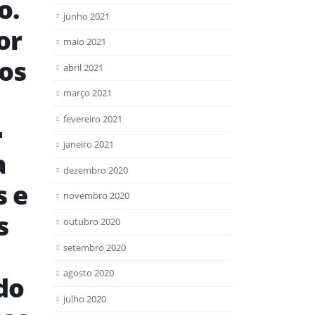
o.
junho 2021
or
maio 2021
os
abril 2021
março 2021
fevereiro 2021

janeiro 2021
a
dezembro 2020
s e
novembro 2020
s
outubro 2020
setembro 2020
agosto 2020
do
julho 2020