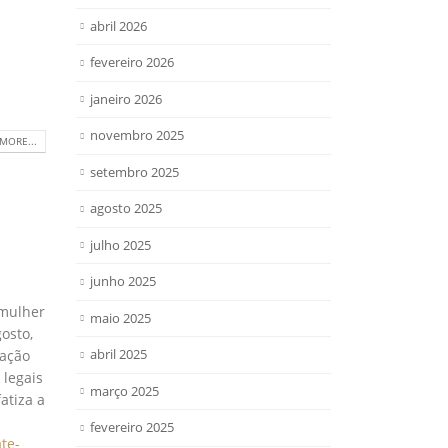
abril 2026
fevereiro 2026
janeiro 2026
novembro 2025
MORE...
setembro 2025
agosto 2025
julho 2025
junho 2025
 mulher
maio 2025
osto,
abril 2025
iação
 legais
março 2025
atiza a
fevereiro 2025
te-