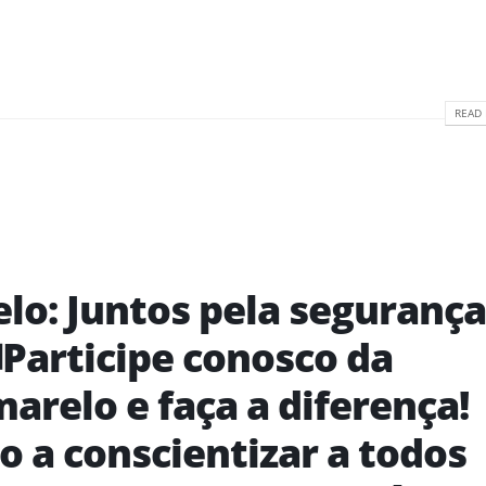
READ 
elo: Juntos pela segurança
🚦Participe conosco da
relo e faça a diferença!
o a conscientizar a todos