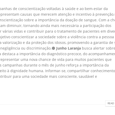
anhas de conscientização voltadas à saúde e ao bem-estar da
 representam causas que merecem atenção e incentivo à prevenção.
scientização sobre a importância da doação de sangue. Com a c
am diminuir, tornando ainda mais necessária a participação dos
 várias vidas e contribuir para o tratamento de pacientes em dive
etivo conscientizar a sociedade sobre a violência contra a pessoa 
a valorização e da proteção dos idosos, promovendo a garantia de
 negligência ou discriminação.🟠
Junho Laranja
busca alertar sobre
 destaca a importância do diagnóstico precoce, do acompanhame
representar uma nova chance de vida para muitos pacientes que
s campanhas durante o mês de junho reforça a importância da
peito à dignidade humana. Informar-se, compartilhar conhecimento
ntribuir para uma sociedade mais consciente, saudável e
READ 