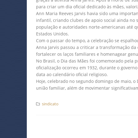
para criar um dia oficial dedicado às mães, valo
Ann Maria Reeves Jarvis havia sido uma importa
infantil, criando clubes de apoio social ainda no
população e autoridades norte-americanas até qu
Estados Unidos.
Com o passar do tempo, a celebração se espalh
Anna Jarvis passou a criticar a transformação d
fortalecer os laços familiares e homenagear ge
No Brasil, o Dia das Mães foi comemorado pela pr
oficialização ocorreu em 1932, durante o governo
data ao calendário oficial religioso.
Hoje, celebrado no segundo domingo de maio, o 
união familiar, além de movimentar significativa
sindicato