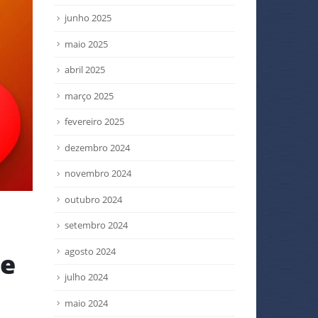
junho 2025
maio 2025
abril 2025
março 2025
fevereiro 2025
dezembro 2024
novembro 2024
outubro 2024
setembro 2024
agosto 2024
 e
julho 2024
maio 2024