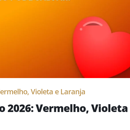
rmelho, Violeta e Laranja
 2026: Vermelho, Violeta