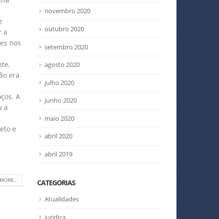
novembro 2020
e
outubro 2020
r a
ães nos
setembro 2020
te,
agosto 2020
ão era
julho 2020
ços. A
junho 2020
u a
maio 2020
eto e
abril 2020
abril 2019
MORE...
CATEGORIAS
Atualidades
juridica