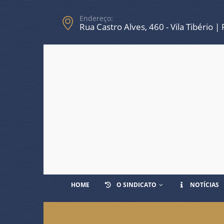
Endereço:
Rua Castro Alves, 460 - Vila Tibério |
HOME
O SINDICATO
NOTÍCIAS