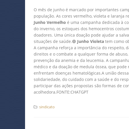
O mês de junho é marcado por importantes camp
população. As cores vermelho, violeta e laranja
Junho Vermelho
é uma campanha dedicada à con
do inverno, os estoques dos hemocentros costum
doadores. Uma única doação pode ajudar a salvar
situações de saúde.🟣
Junho Violeta
tem como obj
A campanha reforça a importância do respeito, d
direitos e o combate a qualquer forma de abuso,
prevenção da anemia e da leucemia. A campanha
médico e da doação de medula óssea, que pode 
enfrentam doenças hematológicas.A união dessa
solidariedade, do cuidado com a saúde e do res
participar das ações propostas são formas de co
acolhedora.FONTE:CHATGPT
sindicato