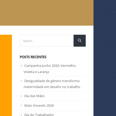
POSTS RECENTES
Campanha Junho 2026: Vermelho,
Violeta e Laranja
Desigualdade de gênero transforma
maternidade em desafio no trabalho
Dia das Mães
Maio Amarelo 2026
Dia do Trabalhador