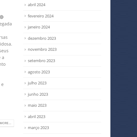
abril 2024
fevereiro 2024
🔴
hegada
janeiro 2024
rsas
dezembro 2023
idosa.
novembro 2023
 seus
 a
setembro 2023
nto
agosto 2023
julho 2023
 e
junho 2023
maio 2023
abril 2023
MORE...
março 2023