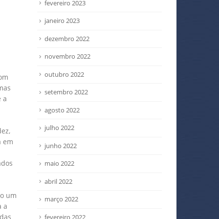
fevereiro 2023
janeiro 2023
dezembro 2022
novembro 2022
outubro 2022
com
smas
setembro 2022
 a
agosto 2022
julho 2022
ez,
a em
junho 2022
ados
maio 2022
abril 2022
mo um
março 2022
a a
idas
fevereiro 2022