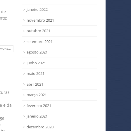
janeiro 2022
 de
nte:
novembro 2021
outubro 2021
setembro 2021
MORE...
agosto 2021
junho 2021
maio 2021
abril 2021
turas
março 2021
e e da
fevereiro 2021
janeiro 2021
lga
s
dezembro 2020
nha