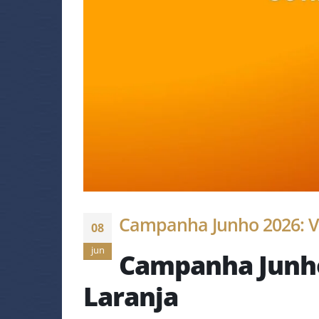
Campanha Junho 2026: Ve
08
jun
Campanha Junho
Laranja