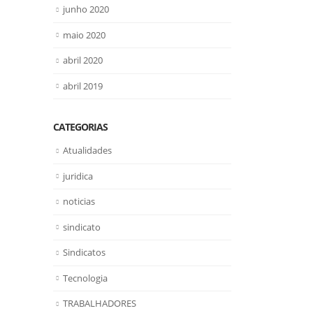
junho 2020
maio 2020
abril 2020
abril 2019
CATEGORIAS
Atualidades
juridica
noticias
sindicato
Sindicatos
Tecnologia
TRABALHADORES