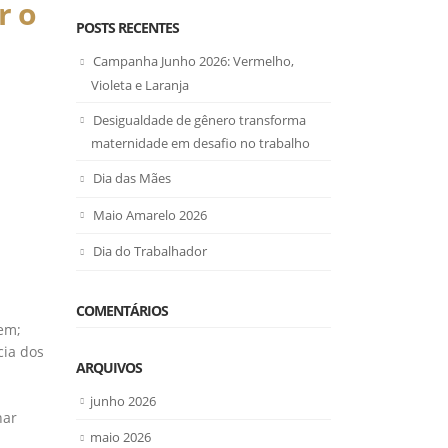
r o
POSTS RECENTES
Campanha Junho 2026: Vermelho,
Violeta e Laranja
Desigualdade de gênero transforma
maternidade em desafio no trabalho
Dia das Mães
Maio Amarelo 2026
Dia do Trabalhador
COMENTÁRIOS
rem;⠀
cia dos
ARQUIVOS
junho 2026
har
maio 2026