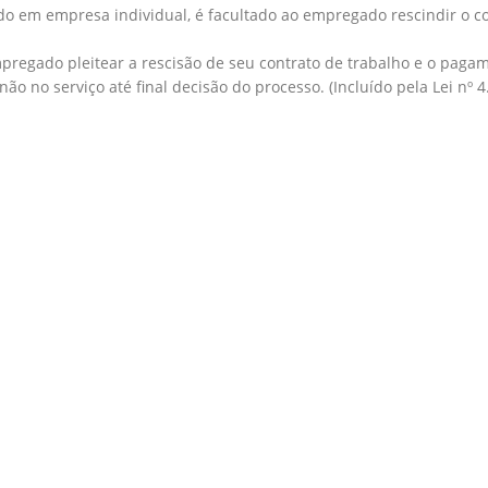
do em empresa individual, é facultado ao empregado rescindir o c
empregado pleitear a rescisão de seu contrato de trabalho e o paga
 no serviço até final decisão do processo. (Incluído pela Lei nº 4