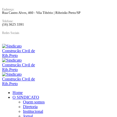
Endereço:
Rua Castro Alves, 460 - Vila Tibério | Ribeirão Preto/SP
Telefone:
(16) 3625 3391
Redes Sociais
Home
O SINDICATO
Quem somos
Diretoria
Institucional
Jornal