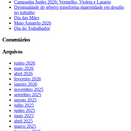
Campanha Junho 2026: Vermelho, Violeta e Laranja
Desigualdade de gênero transforma maternidade em desafio
no trabalho
Dia das Mães
Maio Amarelo 2026
Dia do Trabalhador
Comentários
Arquivos
junho 2026
maio 2026
abril 2026
fevereiro 2026
janeiro 2026
novembro 2025
setembro 2025
agosto 2025
julho 2025
junho 2025
maio 2025
abril 2025
março 2025