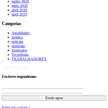
junho 2020
maio 2020
abril 2020
abril 2019
Categorias
Atualidades
juridica
noticias
sindicato
Sindicatos
Tecnologia
TRABALHADORES
Entre em contato
Em breve respondemos:
Entre em contato !