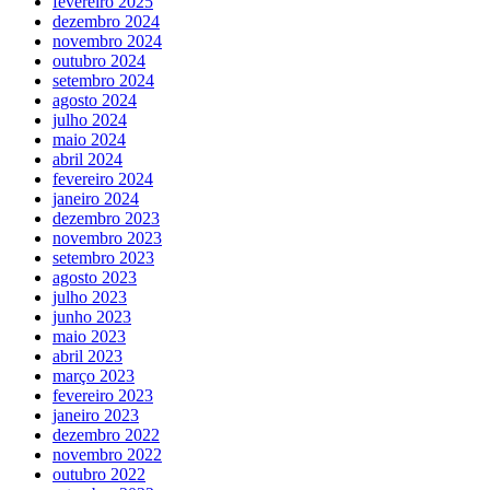
fevereiro 2025
dezembro 2024
novembro 2024
outubro 2024
setembro 2024
agosto 2024
julho 2024
maio 2024
abril 2024
fevereiro 2024
janeiro 2024
dezembro 2023
novembro 2023
setembro 2023
agosto 2023
julho 2023
junho 2023
maio 2023
abril 2023
março 2023
fevereiro 2023
janeiro 2023
dezembro 2022
novembro 2022
outubro 2022