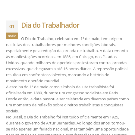
Dia do Trabalhador
01
maio
O Dia do Trabalho, celebrado em 1º de maio, tem origem
nas lutas dos trabalhadores por melhores condições laborais,
especialmente pela redução da jornada de trabalho. A data remonta
às manifestações ocorridas em 1886, em Chicago, nos Estados
Unidos, quando milhares de operários protestaram contra jornadas
excessivas, que chegavam a até 16 horas diárias. A repressão policial
resultou em confrontos violentos, marcando a história do
movimento operário mundial.
A escolha do 1º de maio como símbolo da luta trabalhista foi
oficializada em 1889, durante um congresso socialista em Paris.
Desde então, a data passou a ser celebrada em diversos países como
um momento de reflexão sobre direitos trabalhistas e conquistas
sociais.
No Brasil, o Dia do Trabalho foi instituído oficialmente em 1925,
durante o governo de Artur Bernardes. Ao longo dos anos, tornou-
se não apenas um feriado nacional, mas também uma oportunidade