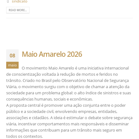
sindicato
READ MORE...
Maio Amarelo 2026
08
maio
O movimento Maio Amarelo é uma iniciativa internacional
de conscientização voltada à redução de mortos e feridos no
trânsito. Criado no Brasil pelo Observatório Nacional de Segurança
Viária, o movimento surgiu com o objetivo de chamar a atenção da
sociedade para um problema global: o alto índice de sinistros e suas
consequências humanas, sociais e econômicas.
A proposta central é promover uma ação conjunta entre o poder
público e a sociedade civil, envolvendo empresas, entidades,
associações e cidadãos. A ideia é estimular o debate sobre segurança
viária, incentivar comportamentos mais responsáveis e disseminar
informações que contribuam para um trânsito mais seguro em
todos os contextos.