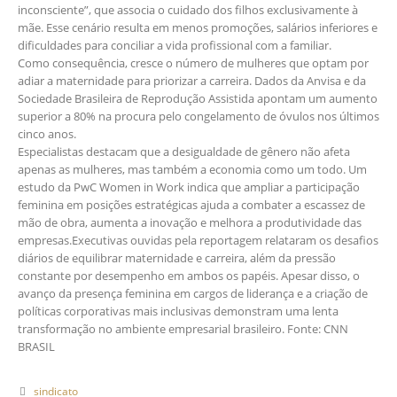
inconsciente”, que associa o cuidado dos filhos exclusivamente à
mãe. Esse cenário resulta em menos promoções, salários inferiores e
dificuldades para conciliar a vida profissional com a familiar.
Como consequência, cresce o número de mulheres que optam por
adiar a maternidade para priorizar a carreira. Dados da Anvisa e da
Sociedade Brasileira de Reprodução Assistida apontam um aumento
superior a 80% na procura pelo congelamento de óvulos nos últimos
cinco anos.
Especialistas destacam que a desigualdade de gênero não afeta
apenas as mulheres, mas também a economia como um todo. Um
estudo da PwC Women in Work indica que ampliar a participação
feminina em posições estratégicas ajuda a combater a escassez de
mão de obra, aumenta a inovação e melhora a produtividade das
empresas.Executivas ouvidas pela reportagem relataram os desafios
diários de equilibrar maternidade e carreira, além da pressão
constante por desempenho em ambos os papéis. Apesar disso, o
avanço da presença feminina em cargos de liderança e a criação de
políticas corporativas mais inclusivas demonstram uma lenta
transformação no ambiente empresarial brasileiro. Fonte: CNN
BRASIL
sindicato