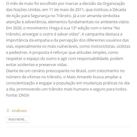
O mês de maio foi escolhido por marcar a decisão da Organização
das Nações Unidas, em 11 de maio de 2011, que instituiu a Década
de Ação para Segurança no Trânsito. Já a cor amarela simboliza
atenção e advertência, elementos fundamentais no ambiente viário.
Em 2026, o movimento chega à sua 13ª edição com o tema “No
trânsito, enxergar o outro é salvar vidas”. A campanha destaca a
importância da empatia e da percepção dos diferentes usuários das
vias, especialmente os mais vulneráveis, como motociclistas, ciclistas
e pedestres. A proposta é reforçar que atitudes simples, como
respeitar o espaço do outro e agir com responsabilidade, podem
evitar acidentes e preservar vidas.
Diante de um cenário preocupante no Brasil, com crescimento no
número de vítimas no trânsito, o Maio Amarelo busca ampliar a
conscientização e engajar a população em mudanças práticas no dia
a dia, promovendo um trânsito mais humano e seguro para todos.
Fonte: ONSV
sindicato
READ MORE...