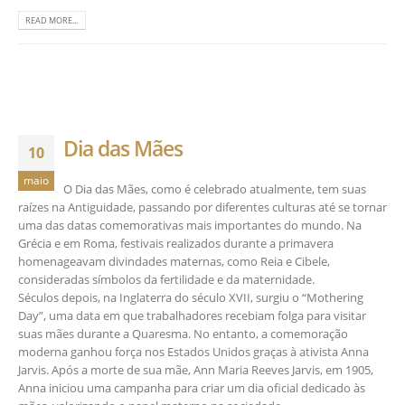
READ MORE...
Dia das Mães
10
maio
O Dia das Mães, como é celebrado atualmente, tem suas
raízes na Antiguidade, passando por diferentes culturas até se tornar
uma das datas comemorativas mais importantes do mundo. Na
Grécia e em Roma, festivais realizados durante a primavera
homenageavam divindades maternas, como Reia e Cibele,
consideradas símbolos da fertilidade e da maternidade.
Séculos depois, na Inglaterra do século XVII, surgiu o “Mothering
Day”, uma data em que trabalhadores recebiam folga para visitar
suas mães durante a Quaresma. No entanto, a comemoração
moderna ganhou força nos Estados Unidos graças à ativista Anna
Jarvis. Após a morte de sua mãe, Ann Maria Reeves Jarvis, em 1905,
Anna iniciou uma campanha para criar um dia oficial dedicado às