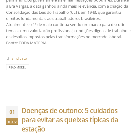
para anúncios governamentais e manifestações populares. Durante
a Era Vargas, a data ganhou ainda mais relevância, com a criação da
Consolidação das Leis do Trabalho (CLT), em 1943, que garantiu
direitos fundamentais aos trabalhadores brasileiros.
Atualmente, o 1º de maio continua sendo um marco para discutir
temas como valorização profissional, condições dignas de trabalho e
os desafios impostos pelas transformações no mercado laboral.
Fonte: TODA MATERIA
sindicato
READ MORE...
Doenças de outono: 5 cuidados
01
para evitar as queixas típicas da
maio
estação