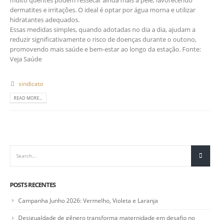
muito quentes podem ressecar ainda mais a pele, favorecendo
dermatites e irritações. O ideal é optar por água morna e utilizar
hidratantes adequados.
Essas medidas simples, quando adotadas no dia a dia, ajudam a
reduzir significativamente o risco de doenças durante o outono,
promovendo mais saúde e bem-estar ao longo da estação. Fonte:
Veja Saúde
sindicato
READ MORE...
POSTS RECENTES
Campanha Junho 2026: Vermelho, Violeta e Laranja
Desigualdade de gênero transforma maternidade em desafio no