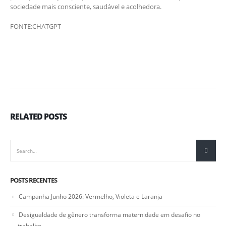
sociedade mais consciente, saudável e acolhedora.
FONTE:CHATGPT
RELATED
POSTS
POSTS RECENTES
Campanha Junho 2026: Vermelho, Violeta e Laranja
Desigualdade de gênero transforma maternidade em desafio no
trabalho