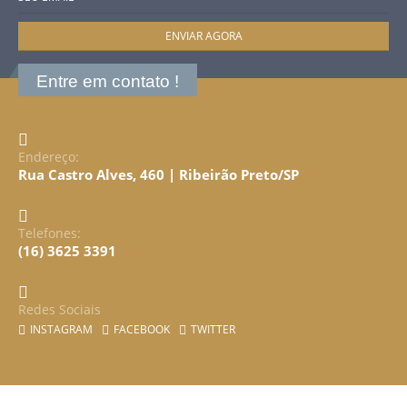
Entre em contato !
Endereço:
Rua Castro Alves, 460 | Ribeirão Preto/SP
Telefones:
(16) 3625 3391
Redes Sociais
INSTAGRAM
FACEBOOK
TWITTER