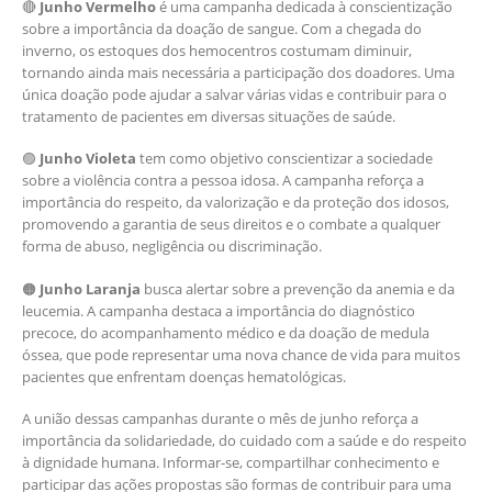
🔴
Junho Vermelho
é uma campanha dedicada à conscientização
sobre a importância da doação de sangue. Com a chegada do
inverno, os estoques dos hemocentros costumam diminuir,
tornando ainda mais necessária a participação dos doadores. Uma
única doação pode ajudar a salvar várias vidas e contribuir para o
tratamento de pacientes em diversas situações de saúde.
🟣
Junho Violeta
tem como objetivo conscientizar a sociedade
sobre a violência contra a pessoa idosa. A campanha reforça a
importância do respeito, da valorização e da proteção dos idosos,
promovendo a garantia de seus direitos e o combate a qualquer
forma de abuso, negligência ou discriminação.
🟠
Junho Laranja
busca alertar sobre a prevenção da anemia e da
leucemia. A campanha destaca a importância do diagnóstico
precoce, do acompanhamento médico e da doação de medula
óssea, que pode representar uma nova chance de vida para muitos
pacientes que enfrentam doenças hematológicas.
A união dessas campanhas durante o mês de junho reforça a
importância da solidariedade, do cuidado com a saúde e do respeito
à dignidade humana. Informar-se, compartilhar conhecimento e
participar das ações propostas são formas de contribuir para uma