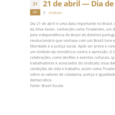
21 de abril — Dia de
21
abr
sindicato
Dia 21 de abril é uma data importante no Brasil
da Silva Xavier, conhecido como Tiradentes, um 
pela independência do Brasil do domínio portugu
revolucionário que sonhava com um Brasil livre e 
liberdade e a justiça social. Após ser preso e co
um símbolo da resistência contra a opressão. O 
celebrações, como desfiles e eventos culturais, q
trabalhadores e associados do sindicato, essa d
condições de vida e trabalho, assim como Tiraden
sobre os valores de cidadania, justiça e igualda
democrática.
Fonte: Brasil Escola