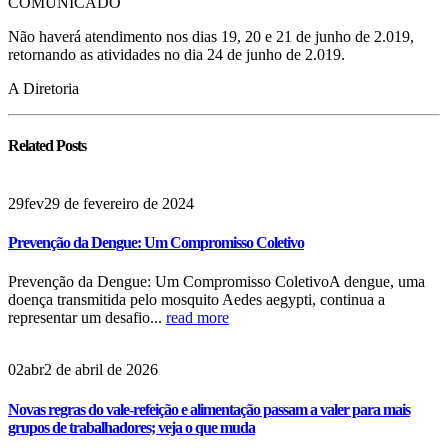
COMUNICADO
Não haverá atendimento nos dias 19, 20 e 21 de junho de 2.019,
retornando as atividades no dia 24 de junho de 2.019.
A Diretoria
Related
Posts
29
fev
29 de fevereiro de 2024
Prevenção da Dengue: Um Compromisso Coletivo
Prevenção da Dengue: Um Compromisso ColetivoA dengue, uma
doença transmitida pelo mosquito Aedes aegypti, continua a
representar um desafio...
read more
02
abr
2 de abril de 2026
Novas regras do vale‑refeição e alimentação passam a valer para mais
grupos de trabalhadores; veja o que muda