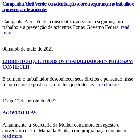
Campanha Abril Verde: conscientização sobre a segurança no trabalho e
a prevenção de acidentes
Campanha Abril Verde: conscientização sobre a segurança no
trabalho e a prevenção de acidentes Fonte: Governo Federal
read
more
08
maio
8 de maio de 2021
12 DIREITOS QUE TODOS OS TRABALHADORES PRECISAM
CONHECER
É comum o trabalhador desconhecer seus direitos e pensando nisso,
reunimos neste post os 12 direitos que todos os...
read more
17
ago
17 de agosto de 2023
AGOSTO LILÁS
Anualmente, a Secretaria da Mulher comemora em agosto o
aniversário da Lei Maria da Penha, com programação que inclui...
read more