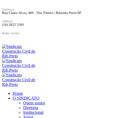
Endereço:
Rua Castro Alves, 460 - Vila Tibério | Ribeirão Preto/SP
Telefone:
(16) 3625 3391
Redes Sociais
Home
O SINDICATO
Quem somos
Diretoria
Institucional
Jornal