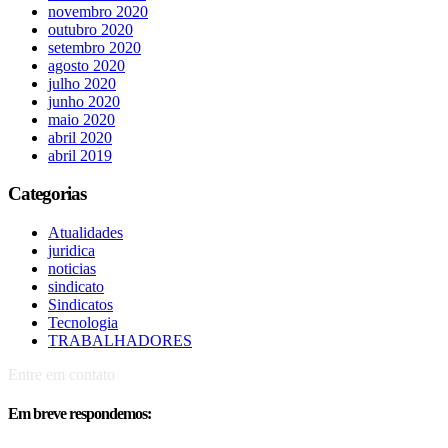
novembro 2020
outubro 2020
setembro 2020
agosto 2020
julho 2020
junho 2020
maio 2020
abril 2020
abril 2019
Categorias
Atualidades
juridica
noticias
sindicato
Sindicatos
Tecnologia
TRABALHADORES
Entre em contato
Em breve respondemos: