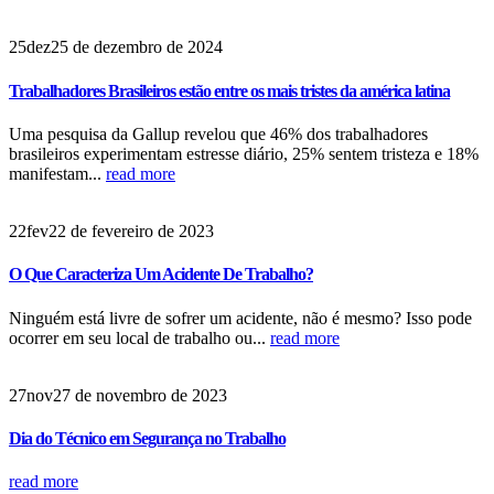
25
dez
25 de dezembro de 2024
Trabalhadores Brasileiros estão entre os mais tristes da américa latina
Uma pesquisa da Gallup revelou que 46% dos trabalhadores
brasileiros experimentam estresse diário, 25% sentem tristeza e 18%
manifestam...
read more
22
fev
22 de fevereiro de 2023
O Que Caracteriza Um Acidente De Trabalho?
Ninguém está livre de sofrer um acidente, não é mesmo? Isso pode
ocorrer em seu local de trabalho ou...
read more
27
nov
27 de novembro de 2023
Dia do Técnico em Segurança no Trabalho
read more