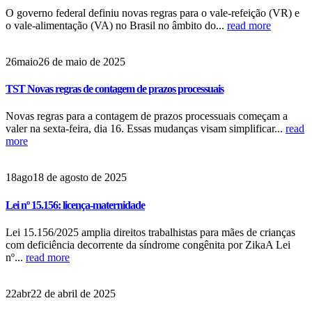
O governo federal definiu novas regras para o vale-refeição (VR) e
o vale-alimentação (VA) no Brasil no âmbito do...
read more
26
maio
26 de maio de 2025
TST Novas regras de contagem de prazos processuais
Novas regras para a contagem de prazos processuais começam a
valer na sexta-feira, dia 16. Essas mudanças visam simplificar...
read
more
18
ago
18 de agosto de 2025
Lei nº 15.156: licença-maternidade
Lei 15.156/2025 amplia direitos trabalhistas para mães de crianças
com deficiência decorrente da síndrome congênita por ZikaA Lei
nº...
read more
22
abr
22 de abril de 2025