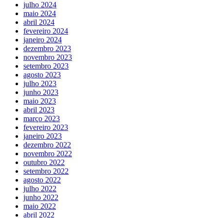
julho 2024
maio 2024
abril 2024
fevereiro 2024
janeiro 2024
dezembro 2023
novembro 2023
setembro 2023
agosto 2023
julho 2023
junho 2023
maio 2023
abril 2023
março 2023
fevereiro 2023
janeiro 2023
dezembro 2022
novembro 2022
outubro 2022
setembro 2022
agosto 2022
julho 2022
junho 2022
maio 2022
abril 2022