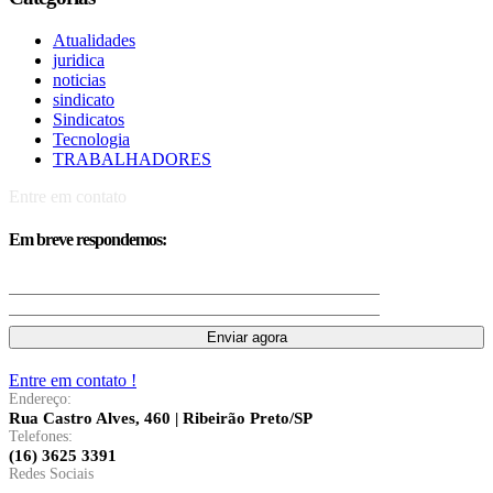
Atualidades
juridica
noticias
sindicato
Sindicatos
Tecnologia
TRABALHADORES
Entre em contato
Em breve respondemos:
Entre em contato !
Endereço:
Rua Castro Alves, 460 | Ribeirão Preto/SP
Telefones:
(16) 3625 3391
Redes Sociais