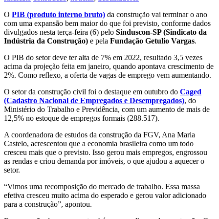
O
PIB (produto interno bruto)
da construção vai terminar o ano
com uma expansão bem maior do que foi previsto, conforme dados
divulgados nesta terça-feira (6) pelo
Sinduscon-SP (Sindicato da
Indústria da Construção)
e pela
Fundação Getulio Vargas
.
O PIB do setor deve ter alta de 7% em 2022, resultado 3,5 vezes
acima da projeção feita em janeiro, quando apontava crescimento de
2%. Como reflexo, a oferta de vagas de emprego vem aumentando.
O setor da construção civil foi o destaque em outubro do
Caged
(Cadastro Nacional de Empregados e Desempregados)
, do
Ministério do Trabalho e Previdência, com um aumento de mais de
12,5% no estoque de empregos formais (288.517).
A coordenadora de estudos da construção da FGV, Ana Maria
Castelo, acrescentou que a economia brasileira como um todo
cresceu mais que o previsto. Isso gerou mais empregos, engrossou
as rendas e criou demanda por imóveis, o que ajudou a aquecer o
setor.
“Vimos uma recomposição do mercado de trabalho. Essa massa
efetiva cresceu muito acima do esperado e gerou valor adicionado
para a construção”, apontou.