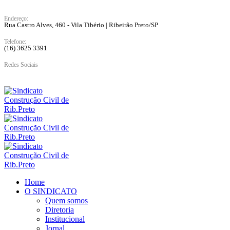
Endereço:
Rua Castro Alves, 460 - Vila Tibério | Ribeirão Preto/SP
Telefone:
(16) 3625 3391
Redes Sociais
Home
O SINDICATO
Quem somos
Diretoria
Institucional
Jornal