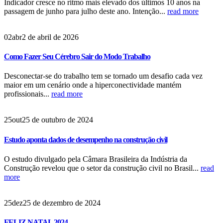
Indicador cresce no ritmo mais elevado dos últimos 10 anos na
passagem de junho para julho deste ano. Intenção...
read more
02
abr
2 de abril de 2026
Como Fazer Seu Cérebro Sair do Modo Trabalho
Desconectar-se do trabalho tem se tornado um desafio cada vez
maior em um cenário onde a hiperconectividade mantém
profissionais...
read more
25
out
25 de outubro de 2024
Estudo aponta dados de desempenho na construção civil
O estudo divulgado pela Câmara Brasileira da Indústria da
Construção revelou que o setor da construção civil no Brasil...
read
more
25
dez
25 de dezembro de 2024
FELIZ NATAL 2024