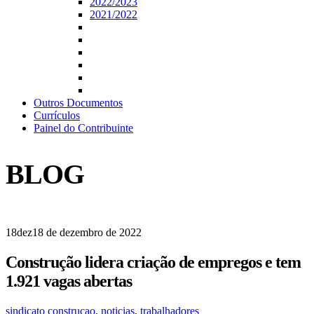
2022/2023
2021/2022
Outros Documentos
Currículos
Painel do Contribuinte
BLOG
18
dez
18 de dezembro de 2022
Construção lidera criação de empregos e tem
1.921 vagas abertas
sindicato
construcao
,
noticias
,
trabalhadores