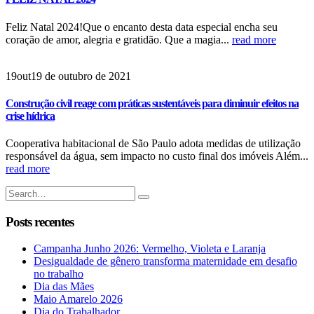
Feliz Natal 2024!Que o encanto desta data especial encha seu
coração de amor, alegria e gratidão. Que a magia...
read more
19
out
19 de outubro de 2021
Construção civil reage com práticas sustentáveis para diminuir efeitos na
crise hídrica
Cooperativa habitacional de São Paulo adota medidas de utilização
responsável da água, sem impacto no custo final dos imóveis Além...
read more
Posts recentes
Campanha Junho 2026: Vermelho, Violeta e Laranja
Desigualdade de gênero transforma maternidade em desafio
no trabalho
Dia das Mães
Maio Amarelo 2026
Dia do Trabalhador