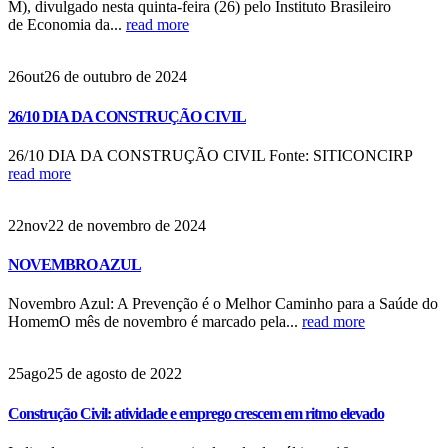
M), divulgado nesta quinta-feira (26) pelo Instituto Brasileiro
de Economia da...
read more
26
out
26 de outubro de 2024
26/10 DIA DA CONSTRUÇÃO CIVIL
26/10 DIA DA CONSTRUÇÃO CIVIL Fonte: SITICONCIRP
read more
22
nov
22 de novembro de 2024
NOVEMBRO AZUL
Novembro Azul: A Prevenção é o Melhor Caminho para a Saúde do
HomemO mês de novembro é marcado pela...
read more
25
ago
25 de agosto de 2022
Construção Civil: atividade e emprego crescem em ritmo elevado