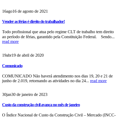
16
ago
16 de agosto de 2021
Vender as férias é direito do trabalhador!
Todo profissional que atua pelo regime CLT de trabalho tem direito
ao período de férias, garantido pela Constituição Federal.⠀ Sendo...
read more
19
abr
19 de abril de 2020
Comunicado
COMUNICADO Não haverá atendimento nos dias 19, 20 e 21 de
junho de 2.019, retornando as atividades no dia 24...
read more
30
jan
30 de janeiro de 2023
Custo da construção civil avança no mês de janeiro
O Índice Nacional de Custo da Construção Civil – Mercado (INCC-