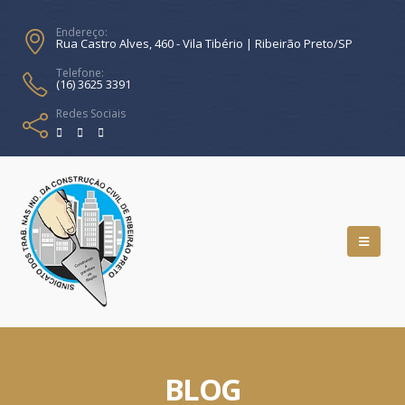
Endereço:
Rua Castro Alves, 460 - Vila Tibério | Ribeirão Preto/SP
Telefone:
(16) 3625 3391
Redes Sociais
BLOG