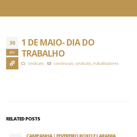
1 DE MAIO- DIA DO
30
TRABALHO
abr
sindicato
construcao
,
sindicato
,
trabalhadores
RELATED
POSTS
CAMPANHA | FEVEREIRO ROXO E LARANJA