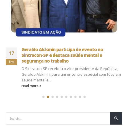
Geraldo Alckmin participa de evento no
17
Sintracon-SP e destaca saúde mental e
segurança no trabalho
fev
O Sintracon-SP recebeu o vice-presidente da República,
Geraldo Alckmin, para um encontro especial com foco em
saúde mental e...
read more