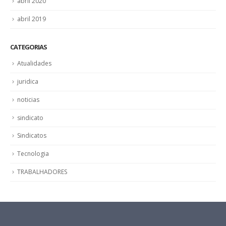
abril 2020
abril 2019
CATEGORIAS
Atualidades
juridica
noticias
sindicato
Sindicatos
Tecnologia
TRABALHADORES