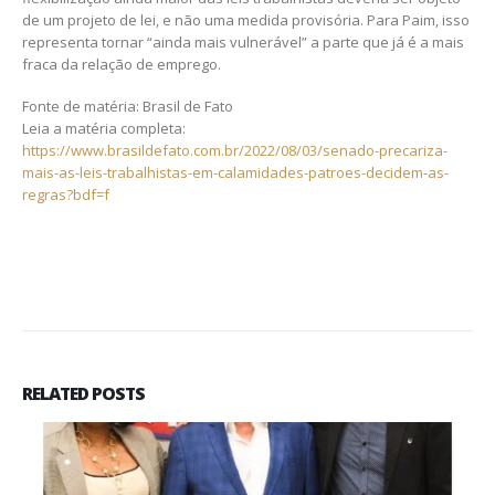
de um projeto de lei, e não uma medida provisória. Para Paim, isso
representa tornar “ainda mais vulnerável” a parte que já é a mais
fraca da relação de emprego.
Fonte de matéria: Brasil de Fato
Leia a matéria completa:
https://www.brasildefato.com.br/2022/08/03/senado-precariza-
mais-as-leis-trabalhistas-em-calamidades-patroes-decidem-as-
regras?bdf=f
RELATED
POSTS