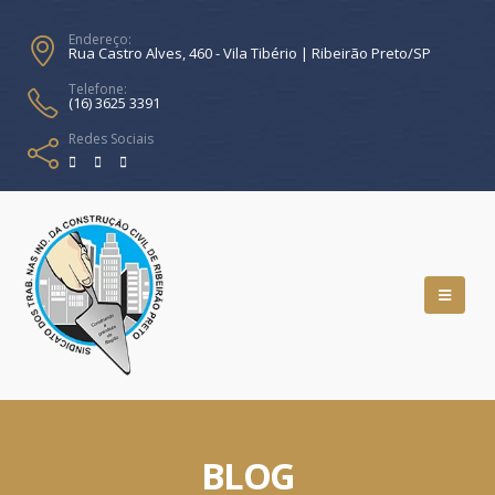
Endereço:
Rua Castro Alves, 460 - Vila Tibério | Ribeirão Preto/SP
Telefone:
(16) 3625 3391
Redes Sociais
BLOG