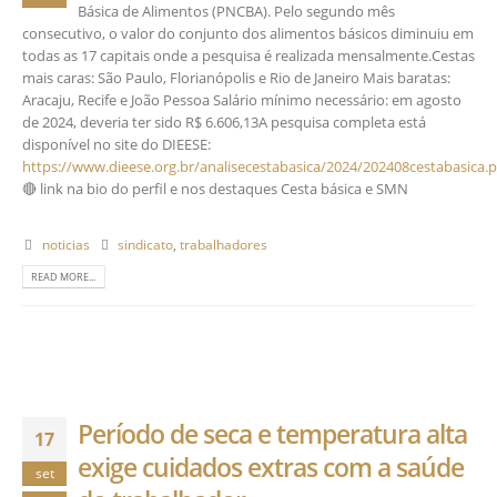
Básica de Alimentos (PNCBA). Pelo segundo mês
consecutivo, o valor do conjunto dos alimentos básicos diminuiu em
todas as 17 capitais onde a pesquisa é realizada mensalmente.Cestas
mais caras: São Paulo, Florianópolis e Rio de Janeiro Mais baratas:
Aracaju, Recife e João Pessoa Salário mínimo necessário: em agosto
de 2024, deveria ter sido R$ 6.606,13A pesquisa completa está
disponível no site do DIEESE:
https://www.dieese.org.br/analisecestabasica/2024/202408cestabasica.p
🔴 link na bio do perfil e nos destaques Cesta básica e SMN
noticias
sindicato
,
trabalhadores
READ MORE...
Período de seca e temperatura alta
17
exige cuidados extras com a saúde
set