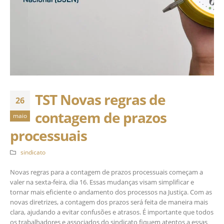
TST Novas regras de
26
contagem de prazos
maio
processuais
sindicato
Novas regras para a contagem de prazos processuais começam a
valer na sexta-feira, dia 16. Essas mudanças visam simplificar e
tornar mais eficiente o andamento dos processos na Justiça. Com as
novas diretrizes, a contagem dos prazos será feita de maneira mais
clara, ajudando a evitar confusões e atrasos. É importante que todos
os trabalhadores e associados do sindicato fiquem atentos a essas