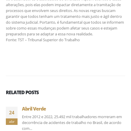
alterações, pois elas podem impactar diretamente a tramitação de
processos que envolvem seus direitos. As novas regras buscam
garantir que todos tenham um tratamento mais justo e ágil dentro
do sistema judicial. Portanto, é fundamental que todos se informem
sobre como essas mudanças podem afetar seus casos e estejam
preparados para se adaptar a essa nova realidade.
Fonte: TST – Tribunal Superior do Trabalho
RELATED
POSTS
Abril Verde
24
Entre 2012 e 2022, 25.492 mil trabalhadores morreram em
abr
decorrência de acidentes de trabalho no Brasil, de acordo
com...