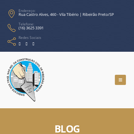
Endereço:
Rua Castro Alves, 460 - Vila Tibério | Ribeirão Preto/SP
Telefone:
(16) 3625 3391
Redes Sociais
BLOG