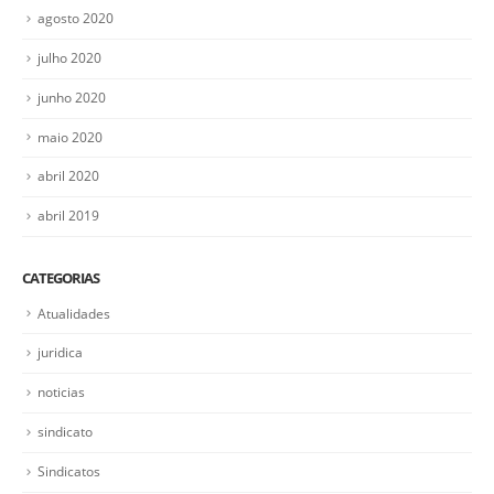
agosto 2020
julho 2020
junho 2020
maio 2020
abril 2020
abril 2019
CATEGORIAS
Atualidades
juridica
noticias
sindicato
Sindicatos