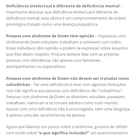
Deficiência intelectual é diferente de deficiência mental
–
Importante destacar que deficiência intelectual é diferente de
deficiência mental, essa última é um comprometimento de ordem
psicológica tratado como uma doença psiquiátrica.
Pessoas com síndrome de Down têm opinião
– Aspessoas com
síndrome de Down estudam, trabalham e convivem com todos.
Esses indivíduos têm opinião e podem se expressar sobre assuntos
que lhes dizem respeito. Procure sempre falar com as próprias
pessoas com deficiência, não apenas com familiares,
acompanhantes ou especialistas.
Pessoas com síndrome de Down não devem ser tratadas como
coitadinhas
– Ter uma deficiência é viver com algumas limitações.
Isso não significa que pessoas com deficiência são “coitadinhas”.
Pessoas com síndrome de Down se divertem, estudam, passeiam,
trabalham, namoram e se tornam adultos como todo mundo.
Nascer com uma deficiência não é uma tragédia, nem uma desgraça,
é apenas uma das características da pessoa.
Agora que falamos um pouco sobre a síndrome, gostaria de refletir
com vocês sobre
“o que significa inclusão?”
um questionamento