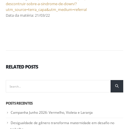
descontruir-sobre-a-sindrome-de-down/?
utm_source=terra_capa&utm_medium=referral
Data da matéria: 21/03/22
RELATED
POSTS
POSTS RECENTES
Campanha Junho 2026: Vermelho, Violeta e Laranja
Desigualdade de gênero transforma maternidade em desafio no