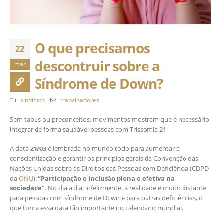
O que precisamos
22
descontruir sobre a
mar
Síndrome de Down?
sindicato
trabalhadores
Sem tabus ou preconceitos, movimentos mostram que é necessário
integrar de forma saudável pessoas com Trissomia 21
A data
21/03
é lembrada no mundo todo para aumentar a
conscientização e garantir os princípios gerais da Convenção das
Nações Unidas sobre os Direitos das Pessoas com Deficiência (CDPD
da
ONU
):
“Participação e inclusão plena e efetiva na
sociedade”
. No dia a dia, infelizmente, a realidade é muito distante
para pessoas com síndrome de Down e para outras deficiências, o
que torna essa data tão importante no calendário mundial.