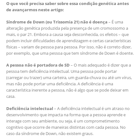
O que você precisa saber sobre essa condição genética antes
de avançarmos neste artigo:
Síndrome de Down (ou Trissomia 21) não é doença
– É uma
alteração genética produzida pela presença de um cromossomo a
mais, o par 21. Embora a causa seja desconhecida, os efeitos – que
podem incluir dificuldades de aprendizagem e certas características
físicas – variam de pessoa para pessoa. Por isso, não é correto dizer,
por exemplo, que uma pessoa que tem síndrome de Down é doente.
A pessoa não é portadora de SD
– O mais adequado é dizer que a
pessoa tem deficiência intelectual. Uma pessoa pode portar
(carregar ou trazer) uma carteira, um guarda-chuva ou até um vírus,
mas não pode portar uma deficiência. A deficiência é uma
característica inerente a pessoa, não é algo que se pode deixar em
casa.
Deficiência intelectual
– A deficiência intelectual é um atraso no
desenvolvimento que impacta na forma que a pessoa aprende e
interage com seu ambiente, ou seja, é um comprometimento
cognitivo que ocorre de maneiras distintas com cada pessoa. No
caso da síndrome de Down, não existem graus.