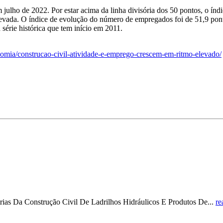
 julho de 2022. Por estar acima da linha divisória dos 50 pontos, o índ
evada. O índice de evolução do número de empregados foi de 51,9 ponto
série histórica que tem início em 2011.
conomia/construcao-civil-atividade-e-emprego-crescem-em-ritmo-elevado/
trias Da Construção Civil De Ladrilhos Hidráulicos E Produtos De...
re