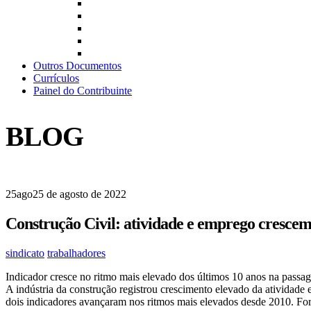
Outros Documentos
Currículos
Painel do Contribuinte
BLOG
25
ago
25 de agosto de 2022
Construção Civil: atividade e emprego cresce
sindicato
trabalhadores
Indicador cresce no ritmo mais elevado dos últimos 10 anos na passa
A indústria da construção registrou crescimento elevado da atividad
dois indicadores avançaram nos ritmos mais elevados desde 2010. For