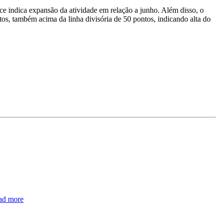
ice indica expansão da atividade em relação a junho. Além disso, o
s, também acima da linha divisória de 50 pontos, indicando alta do
ad more