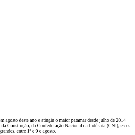
em agosto deste ano e atingiu o maior patamar desde julho de 2014
a da Construção, da Confederação Nacional da Indústria (CNI), esses
andes, entre 1º e 9 e agosto.