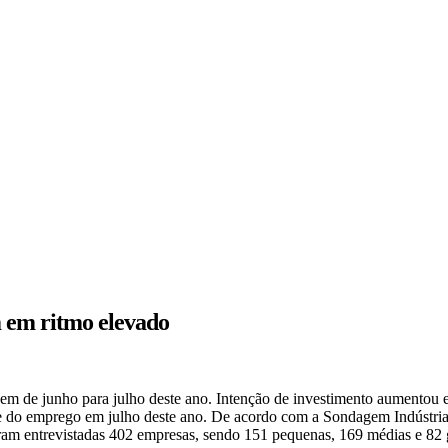
m em ritmo elevado
gem de junho para julho deste ano. Intenção de investimento aumentou 
e e do emprego em julho deste ano. De acordo com a Sondagem Indústri
am entrevistadas 402 empresas, sendo 151 pequenas, 169 médias e 82 gr