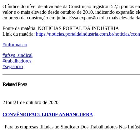
O índice do nível de atividade da Construção registrou 52,5 pontos em
valor é o mais elevado desde outubro de 2010, indicando expansão el
emprego da construção em julho. Essa expansão foi a mais elevada da 
Fonte da matéria: NOTICIAS PORTAL DA INDUSTRIA
Link da matéria:
https://noticias.portaldaindustria.com.br/noticias/e
#informacao
#afsys_sindical
#trabalhadores
#sejasocio
Related
Posts
21
out
21 de outubro de 2020
CONVÊNIO FACULDADE ANHANGUERA
"Para as empresas filiadas ao Sindicato Dos Trabalhadores Nas Indús