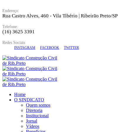
Endereço:
Rua Castro Alves, 460 - Vila Tibério | Ribeirão Preto/SP
Telefone:
(16) 3625 3391
Redes Sociais
INSTAGRAM
FACEBOOK
TWITTER
Home
O SINDICATO
Quem somos
Diretoria
Institucional
Jornal
Vídeos
Benefícios