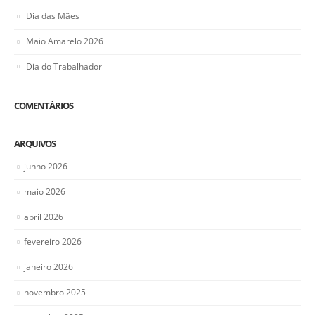
Dia das Mães
Maio Amarelo 2026
Dia do Trabalhador
COMENTÁRIOS
ARQUIVOS
junho 2026
maio 2026
abril 2026
fevereiro 2026
janeiro 2026
novembro 2025