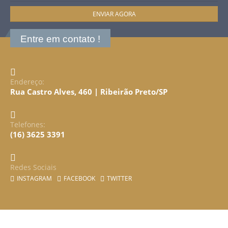
Entre em contato !
Endereço:
Rua Castro Alves, 460 | Ribeirão Preto/SP
Telefones:
(16) 3625 3391
Redes Sociais
INSTAGRAM
FACEBOOK
TWITTER