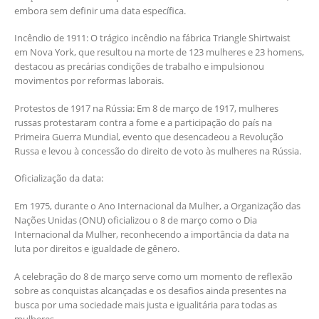
embora sem definir uma data específica.​
Incêndio de 1911: O trágico incêndio na fábrica Triangle Shirtwaist
em Nova York, que resultou na morte de 123 mulheres e 23 homens,
destacou as precárias condições de trabalho e impulsionou
movimentos por reformas laborais.​
Protestos de 1917 na Rússia: Em 8 de março de 1917, mulheres
russas protestaram contra a fome e a participação do país na
Primeira Guerra Mundial, evento que desencadeou a Revolução
Russa e levou à concessão do direito de voto às mulheres na Rússia.​
Oficialização da data:
Em 1975, durante o Ano Internacional da Mulher, a Organização das
Nações Unidas (ONU) oficializou o 8 de março como o Dia
Internacional da Mulher, reconhecendo a importância da data na
luta por direitos e igualdade de gênero.​
A celebração do 8 de março serve como um momento de reflexão
sobre as conquistas alcançadas e os desafios ainda presentes na
busca por uma sociedade mais justa e igualitária para todas as
mulheres.