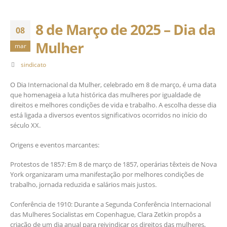
8 de Março de 2025 – Dia da
08
Mulher
mar
sindicato
​O Dia Internacional da Mulher, celebrado em 8 de março, é uma data
que homenageia a luta histórica das mulheres por igualdade de
direitos e melhores condições de vida e trabalho. A escolha desse dia
está ligada a diversos eventos significativos ocorridos no início do
século XX.​
Origens e eventos marcantes:
Protestos de 1857: Em 8 de março de 1857, operárias têxteis de Nova
York organizaram uma manifestação por melhores condições de
trabalho, jornada reduzida e salários mais justos.
Conferência de 1910: Durante a Segunda Conferência Internacional
das Mulheres Socialistas em Copenhague, Clara Zetkin propôs a
criação de um dia anual para reivindicar os direitos das mulheres,