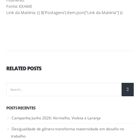
Fonte: EXAME
Link da Matéria: {{ $(‘Postagens’).item.json[“Link da Matéria”] }}
RELATED
POSTS
POSTS RECENTES
Campanha Junho 2026: Vermelho, Violeta e Laranja
Desigualdade de gênero transforma maternidade em desafio no
trabalho