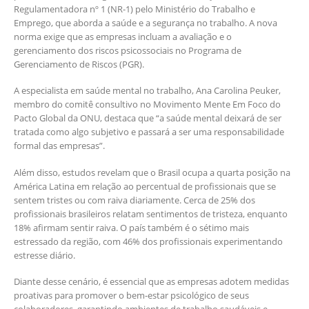
Regulamentadora nº 1 (NR-1) pelo Ministério do Trabalho e
Emprego, que aborda a saúde e a segurança no trabalho. A nova
norma exige que as empresas incluam a avaliação e o
gerenciamento dos riscos psicossociais no Programa de
Gerenciamento de Riscos (PGR). ​
A especialista em saúde mental no trabalho, Ana Carolina Peuker,
membro do comitê consultivo no Movimento Mente Em Foco do
Pacto Global da ONU, destaca que “a saúde mental deixará de ser
tratada como algo subjetivo e passará a ser uma responsabilidade
formal das empresas”. ​
Além disso, estudos revelam que o Brasil ocupa a quarta posição na
América Latina em relação ao percentual de profissionais que se
sentem tristes ou com raiva diariamente. Cerca de 25% dos
profissionais brasileiros relatam sentimentos de tristeza, enquanto
18% afirmam sentir raiva. O país também é o sétimo mais
estressado da região, com 46% dos profissionais experimentando
estresse diário. ​
Diante desse cenário, é essencial que as empresas adotem medidas
proativas para promover o bem-estar psicológico de seus