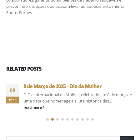
colaboradores, garantindo ambientes de trabalho saudáveis e
prevenindo situações que possam levar ao adoecimento mental.
Fonte: Forbes
RELATED
POSTS
8 de Março de 2025 – Dia da Mulher
08
​O Dia Internacional da Mulher, celebrado em 8 de março, é
mar
uma data que homenageia a luta histórica das...
read more