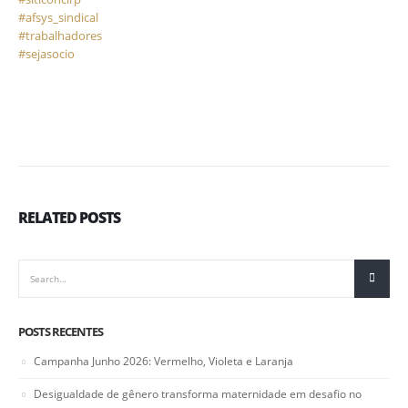
#afsys_sindical
⠀
#trabalhadores
⠀
#sejasocio
RELATED
POSTS
POSTS RECENTES
Campanha Junho 2026: Vermelho, Violeta e Laranja
Desigualdade de gênero transforma maternidade em desafio no