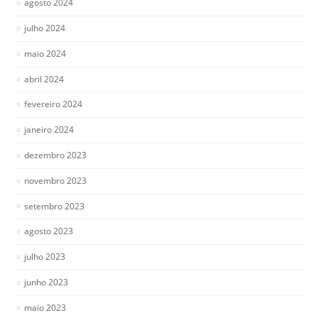
agosto 2024
julho 2024
maio 2024
abril 2024
fevereiro 2024
janeiro 2024
dezembro 2023
novembro 2023
setembro 2023
agosto 2023
julho 2023
junho 2023
maio 2023