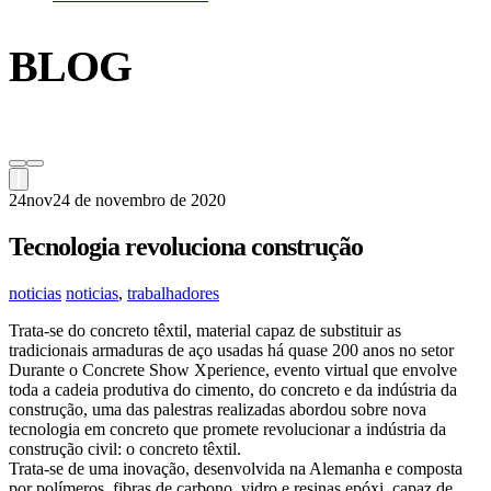
BLOG
24
nov
24 de novembro de 2020
Tecnologia revoluciona construção
noticias
noticias
,
trabalhadores
Trata-se do concreto têxtil, material capaz de substituir as
tradicionais armaduras de aço usadas há quase 200 anos no setor
Durante o Concrete Show Xperience, evento virtual que envolve
toda a cadeia produtiva do cimento, do concreto e da indústria da
construção, uma das palestras realizadas abordou sobre nova
tecnologia em concreto que promete revolucionar a indústria da
construção civil: o concreto têxtil.
Trata-se de uma inovação, desenvolvida na Alemanha e composta
por polímeros, fibras de carbono, vidro e resinas epóxi, capaz de