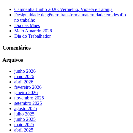
Campanha Junho 2026: Vermelho, Violeta e Laranja
Desigualdade de gênero transforma maternidade em desafio
no trabalho
Dia das Mães
Maio Amarelo 2026
Dia do Trabalhador
Comentários
Arquivos
junho 2026
maio 2026
abril 2026
fevereiro 2026
janeiro 2026
novembro 2025
setembro 2025
agosto 2025
julho 2025
junho 2025
maio 2025
abril 2025