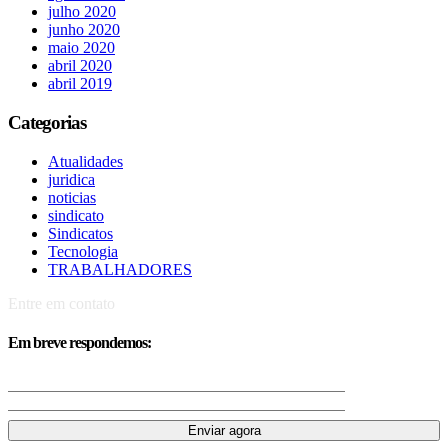
julho 2020
junho 2020
maio 2020
abril 2020
abril 2019
Categorias
Atualidades
juridica
noticias
sindicato
Sindicatos
Tecnologia
TRABALHADORES
Entre em contato
Em breve respondemos: