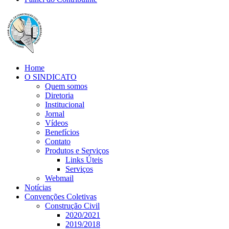
Home
O SINDICATO
Quem somos
Diretoria
Institucional
Jornal
Vídeos
Benefícios
Contato
Produtos e Serviços
Links Úteis
Serviços
Webmail
Notícias
Convenções Coletivas
Construção Civil
2020/2021
2019/2018