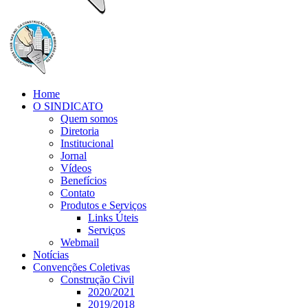
Home
O SINDICATO
Quem somos
Diretoria
Institucional
Jornal
Vídeos
Benefícios
Contato
Produtos e Serviços
Links Úteis
Serviços
Webmail
Notícias
Convenções Coletivas
Construção Civil
2020/2021
2019/2018