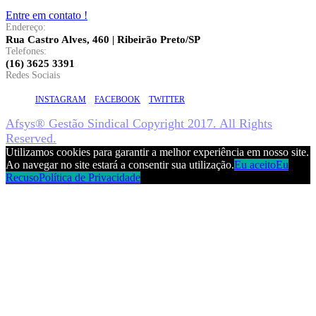
Entre em contato !
Endereço:
Rua Castro Alves, 460 | Ribeirão Preto/SP
Telefones:
(16) 3625 3391
Redes Sociais
INSTAGRAM
FACEBOOK
TWITTER
Afsys® Gestão Sindical Copyright 2017. All Rights
Reserved.
Utilizamos cookies para garantir a melhor experiência em nosso site.
Ao navegar no site estará a consentir sua utilização.
Eu aceito
Eu
Recuso
Política de Privacidade