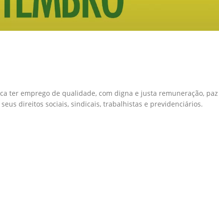
fica ter emprego de qualidade, com digna e justa remuneração, paz
eus direitos sociais, sindicais, trabalhistas e previdenciários.