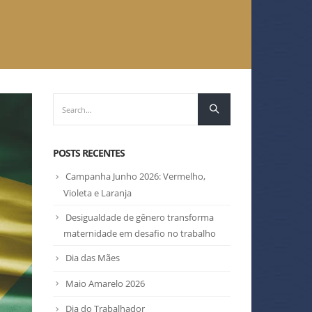
POSTS RECENTES
Campanha Junho 2026: Vermelho,
Violeta e Laranja
Desigualdade de gênero transforma
maternidade em desafio no trabalho
Dia das Mães
Maio Amarelo 2026
Dia do Trabalhador