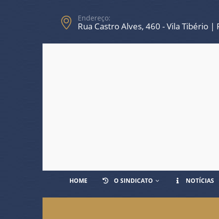
Endereço:
Rua Castro Alves, 460 - Vila Tibério |
HOME
O SINDICATO
NOTÍCIAS