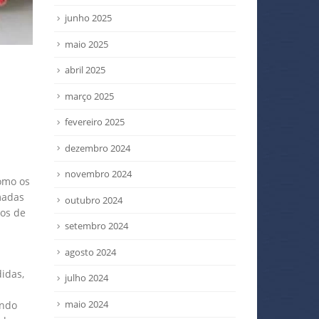
junho 2025
maio 2025
abril 2025
março 2025
fevereiro 2025
dezembro 2024
novembro 2024
omo os
madas
outubro 2024
mos de
setembro 2024
agosto 2024
idas,
julho 2024
maio 2024
ando