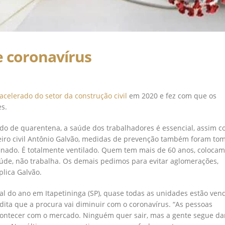
 coronavírus
 acelerado do setor da construção civil
em 2020 e fez com que os
s.
do de quarentena, a saúde dos trabalhadores é essencial, assim c
ro civil Antônio Galvão, medidas de prevenção também foram to
inado. É totalmente ventilado. Quem tem mais de 60 anos, coloca
aúde, não trabalha. Os demais pedimos para evitar aglomerações,
plica Galvão.
 do ano em Itapetininga (SP), quase todas as unidades estão vend
dita que a procura vai diminuir com o coronavírus. “As pessoas
contecer com o mercado. Ninguém quer sair, mas a gente segue d