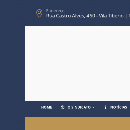
Endereço:
Rua Castro Alves, 460 - Vila Tibério |
HOME
O SINDICATO
NOTÍCIAS