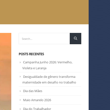
POSTS RECENTES
Campanha Junho 2026: Vermelho,
Violeta e Laranja
Desigualdade de gênero transforma
maternidade em desafio no trabalho
Dia das Mães
Maio Amarelo 2026
Dia do Trabalhador