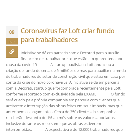
Coronavírus faz Loft criar fundo
09
para trabalhadores
jun
Iniciativa se dá em parceria com a Decorati para o auxílio
financeiro de trabalhadores que estão em quarentena por
causa da covid-19⠀⠀ ⠀⠀ A startup paulistana Loft anunciou a
criação de fundo de cerca de 5 milhões de reas para auxiliar na renda
de trabalhadores do setor de construção civil que estão em casa por
conta da crise do novo coronavírus. A iniciativa se dá em parceria
com a Decorati, startup que foi comprada recentemente pela Loft,
conforme reportado com exclusividade pela EXAME.⠀⠀ ⠀⠀ O fundo
será criado pela própria companhia em parceria com clientes que
aceitarem a interrupção das obras feitas em seus imóveis, mas que
antecipem os pagamentos. Cerca de 350 clientes da companhia
receberão desconto de 1% ao mês sobre os valores aportados,
inclusive durante os meses em que as obras estiverem
interrompidas.⠀⠀ ⠀⠀ A expectativa é de 12.000 trabalhadores que