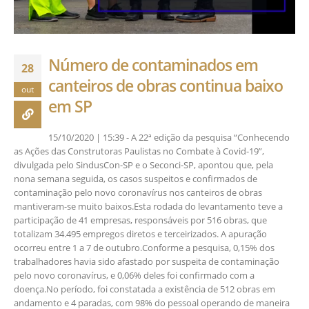
Número de contaminados em
28
canteiros de obras continua baixo
out
em SP
15/10/2020 | 15:39 - A 22ª edição da pesquisa “Conhecendo
as Ações das Construtoras Paulistas no Combate à Covid-19”,
divulgada pelo SindusCon-SP e o Seconci-SP, apontou que, pela
nona semana seguida, os casos suspeitos e confirmados de
contaminação pelo novo coronavírus nos canteiros de obras
mantiveram-se muito baixos.Esta rodada do levantamento teve a
participação de 41 empresas, responsáveis por 516 obras, que
totalizam 34.495 empregos diretos e terceirizados. A apuração
ocorreu entre 1 a 7 de outubro.Conforme a pesquisa, 0,15% dos
trabalhadores havia sido afastado por suspeita de contaminação
pelo novo coronavírus, e 0,06% deles foi confirmado com a
doença.No período, foi constatada a existência de 512 obras em
andamento e 4 paradas, com 98% do pessoal operando de maneira