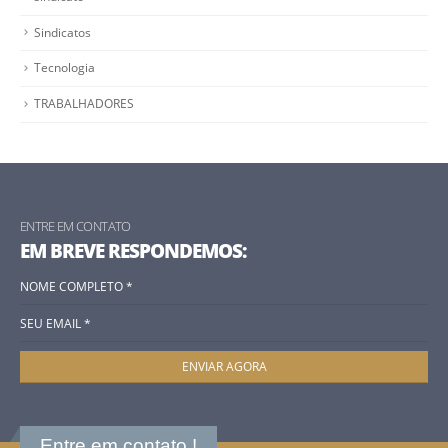
Sindicatos
Tecnologia
TRABALHADORES
ENTRE EM CONTATO
EM BREVE RESPONDEMOS:
Entre em contato !