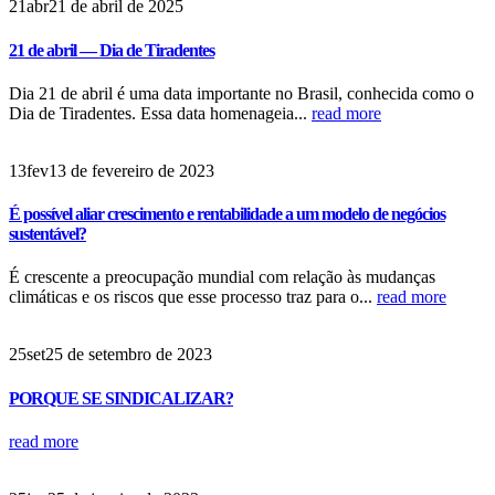
21
abr
21 de abril de 2025
21 de abril — Dia de Tiradentes
Dia 21 de abril é uma data importante no Brasil, conhecida como o
Dia de Tiradentes. Essa data homenageia...
read more
13
fev
13 de fevereiro de 2023
É possível aliar crescimento e rentabilidade a um modelo de negócios
sustentável?
É crescente a preocupação mundial com relação às mudanças
climáticas e os riscos que esse processo traz para o...
read more
25
set
25 de setembro de 2023
PORQUE SE SINDICALIZAR?
read more