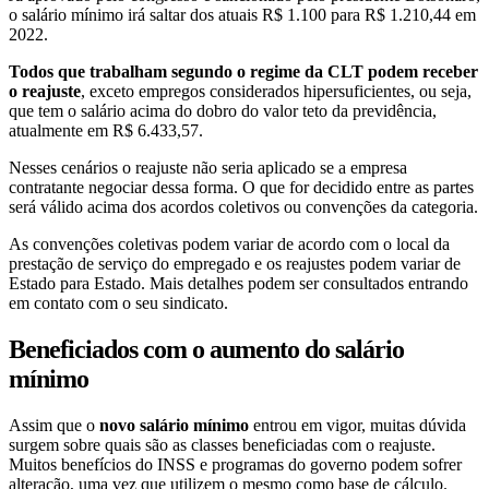
o salário mínimo irá saltar dos atuais R$ 1.100 para R$ 1.210,44 em
2022.
Todos que trabalham segundo o regime da CLT podem receber
o reajuste
, exceto empregos considerados hipersuficientes, ou seja,
que tem o salário acima do dobro do valor teto da previdência,
atualmente em R$ 6.433,57.
Nesses cenários o reajuste não seria aplicado se a empresa
contratante negociar dessa forma. O que for decidido entre as partes
será válido acima dos acordos coletivos ou convenções da categoria.
As convenções coletivas podem variar de acordo com o local da
prestação de serviço do empregado e os reajustes podem variar de
Estado para Estado. Mais detalhes podem ser consultados entrando
em contato com o seu sindicato.
Beneficiados com o aumento do salário
mínimo
Assim que o
novo salário mínimo
entrou em vigor, muitas dúvida
surgem sobre quais são as classes beneficiadas com o reajuste.
Muitos benefícios do INSS e programas do governo podem sofrer
alteração, uma vez que utilizem o mesmo como base de cálculo.