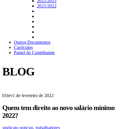
2022/2023
2021/2022
Outros Documentos
Currículos
Painel do Contribuinte
BLOG
01
fev
1 de fevereiro de 2022
Quem tem direito ao novo salário mínimo
2022?
sindicato
noticias
,
trabalhadores