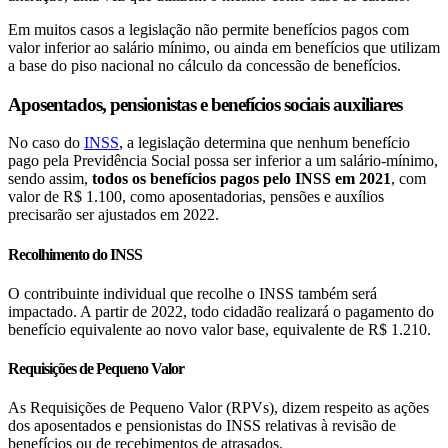
Em muitos casos a legislação não permite benefícios pagos com
valor inferior ao salário mínimo, ou ainda em benefícios que utilizam
a base do piso nacional no cálculo da concessão de benefícios.
Aposentados, pensionistas e benefícios sociais auxiliares
No caso do
INSS
, a legislação determina que nenhum benefício
pago pela Previdência Social possa ser inferior a um salário-mínimo,
sendo assim,
todos os benefícios pagos pelo INSS em 2021
, com
valor de R$ 1.100, como aposentadorias, pensões e auxílios
precisarão ser ajustados em 2022.
Recolhimento do INSS
O contribuinte individual que recolhe o INSS também será
impactado. A partir de 2022, todo cidadão realizará o pagamento do
benefício equivalente ao novo valor base, equivalente de R$ 1.210.
Requisições de Pequeno Valor
As Requisições de Pequeno Valor (RPVs), dizem respeito as ações
dos aposentados e pensionistas do INSS relativas à revisão de
benefícios ou de recebimentos de atrasados.