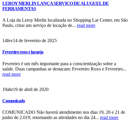
LEROY MERLIN LANÇA SERVIÇO DE ALUGUEL DE
FERRAMENTAS
A Loja da Leroy Merlin localizada no Shopping Lar Center, em São
Paulo, criou um serviço de locação de...
read more
14
fev
14 de fevereiro de 2025
Fevereiro roxo e laranja
Fevereiro é um mês importante para a conscientização sobre a
saúde. Duas campanhas se destacam: Fevereiro Roxo e Fevereiro...
read more
19
abr
19 de abril de 2020
Comunicado
COMUNICADO Não haverá atendimento nos dias 19, 20 e 21 de
junho de 2.019, retornando as atividades no dia 24...
read more