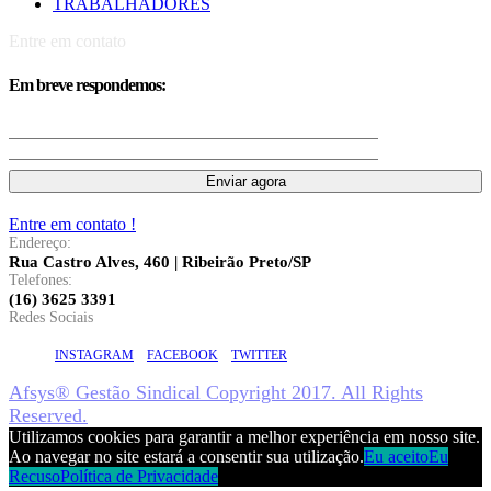
TRABALHADORES
Entre em contato
Em breve respondemos:
Entre em contato !
Endereço:
Rua Castro Alves, 460 | Ribeirão Preto/SP
Telefones:
(16) 3625 3391
Redes Sociais
INSTAGRAM
FACEBOOK
TWITTER
Afsys® Gestão Sindical Copyright 2017. All Rights
Reserved.
Utilizamos cookies para garantir a melhor experiência em nosso site.
Ao navegar no site estará a consentir sua utilização.
Eu aceito
Eu
Recuso
Política de Privacidade