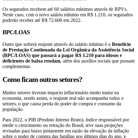
Os segurados recebem até 60 salários mínimos através de RPVs.
Neste caso, com o novo salário mínimo em R$ 1.210, os segurados
poderão receber até R$ 72.600 em 2022.
BPC/LOAS
Outro que sofrerá reajuste através do salário mínimo é o
Benefício
de Prestação Continuada da Lei Orgânica da Assistência Social
(BPC/LOAS) que passará a pagar R$ 1.210 para idosos e
deficientes de baixa rendam
, além dos auxílios sociais que possam
complementar.
Como ficam outros setores?
Muitos setores tiveram impacto inflacionário muito maior na
economia, sendo assim, o reajuste real não acompanha todos o
setores, o que causa perda do poder de compra e consumo da
população.
Para 2022, o PIB (Produto Interno Bruto), índice responsável por
medir o crescimento ou retração do Brasil, teve suas projeções
revisadas para baixo justamente em razão da elevação da inflação
sobre o poder de compra das famílias nos últimos dias do ano, e