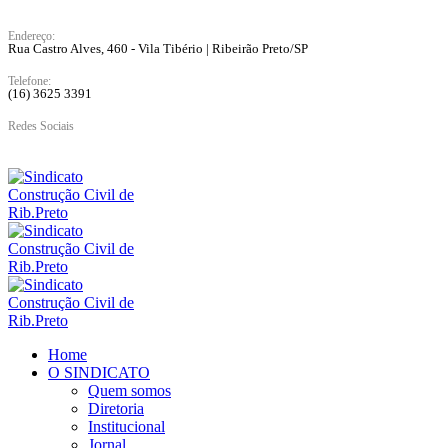
Endereço:
Rua Castro Alves, 460 - Vila Tibério | Ribeirão Preto/SP
Telefone:
(16) 3625 3391
Redes Sociais
Home
O SINDICATO
Quem somos
Diretoria
Institucional
Jornal