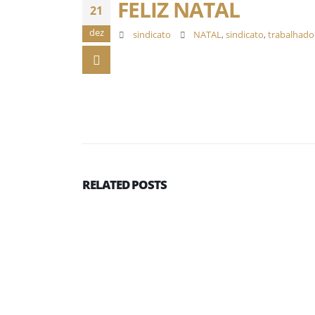
FELIZ NATAL
21
dez
sindicato
NATAL
,
sindicato
,
trabalhado
RELATED
POSTS