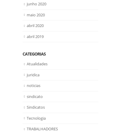
junho 2020
maio 2020
abril 2020
abril 2019
CATEGORIAS
Atualidades
juridica
noticias
sindicato
Sindicatos
Tecnologia
TRABALHADORES