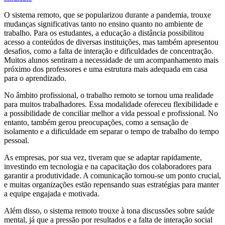
O sistema remoto, que se popularizou durante a pandemia, trouxe
mudanças significativas tanto no ensino quanto no ambiente de
trabalho. Para os estudantes, a educação a distância possibilitou
acesso a conteúdos de diversas instituições, mas também apresentou
desafios, como a falta de interação e dificuldades de concentração.
Muitos alunos sentiram a necessidade de um acompanhamento mais
próximo dos professores e uma estrutura mais adequada em casa
para o aprendizado.
No âmbito profissional, o trabalho remoto se tornou uma realidade
para muitos trabalhadores. Essa modalidade ofereceu flexibilidade e
a possibilidade de conciliar melhor a vida pessoal e profissional. No
entanto, também gerou preocupações, como a sensação de
isolamento e a dificuldade em separar o tempo de trabalho do tempo
pessoal.
As empresas, por sua vez, tiveram que se adaptar rapidamente,
investindo em tecnologia e na capacitação dos colaboradores para
garantir a produtividade. A comunicação tornou-se um ponto crucial,
e muitas organizações estão repensando suas estratégias para manter
a equipe engajada e motivada.
Além disso, o sistema remoto trouxe à tona discussões sobre saúde
mental, já que a pressão por resultados e a falta de interação social