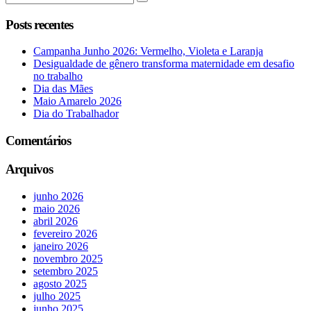
Posts recentes
Campanha Junho 2026: Vermelho, Violeta e Laranja
Desigualdade de gênero transforma maternidade em desafio
no trabalho
Dia das Mães
Maio Amarelo 2026
Dia do Trabalhador
Comentários
Arquivos
junho 2026
maio 2026
abril 2026
fevereiro 2026
janeiro 2026
novembro 2025
setembro 2025
agosto 2025
julho 2025
junho 2025