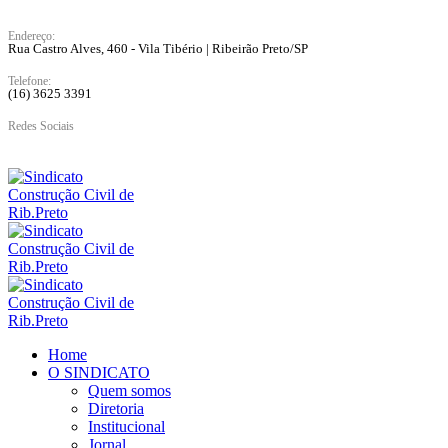
Endereço:
Rua Castro Alves, 460 - Vila Tibério | Ribeirão Preto/SP
Telefone:
(16) 3625 3391
Redes Sociais
Home
O SINDICATO
Quem somos
Diretoria
Institucional
Jornal