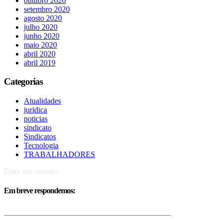
outubro 2020
setembro 2020
agosto 2020
julho 2020
junho 2020
maio 2020
abril 2020
abril 2019
Categorias
Atualidades
juridica
noticias
sindicato
Sindicatos
Tecnologia
TRABALHADORES
Entre em contato
Em breve respondemos: