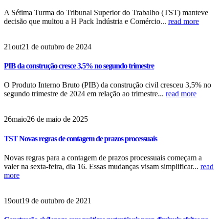
A Sétima Turma do Tribunal Superior do Trabalho (TST) manteve
decisão que multou a H Pack Indústria e Comércio...
read more
21
out
21 de outubro de 2024
PIB da construção cresce 3,5% no segundo trimestre
O Produto Interno Bruto (PIB) da construção civil cresceu 3,5% no
segundo trimestre de 2024 em relação ao trimestre...
read more
26
maio
26 de maio de 2025
TST Novas regras de contagem de prazos processuais
Novas regras para a contagem de prazos processuais começam a
valer na sexta-feira, dia 16. Essas mudanças visam simplificar...
read
more
19
out
19 de outubro de 2021