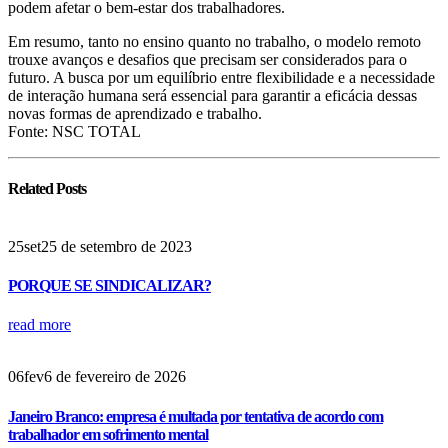
podem afetar o bem-estar dos trabalhadores.
Em resumo, tanto no ensino quanto no trabalho, o modelo remoto
trouxe avanços e desafios que precisam ser considerados para o
futuro. A busca por um equilíbrio entre flexibilidade e a necessidade
de interação humana será essencial para garantir a eficácia dessas
novas formas de aprendizado e trabalho.
Fonte: NSC TOTAL
Related
Posts
25
set
25 de setembro de 2023
PORQUE SE SINDICALIZAR?
read more
06
fev
6 de fevereiro de 2026
Janeiro Branco: empresa é multada por tentativa de acordo com
trabalhador em sofrimento mental