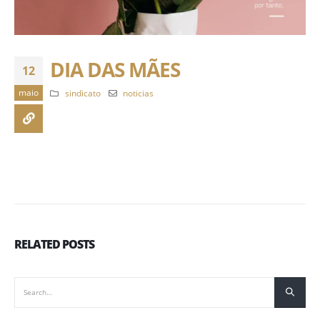
DIA DAS MÃES
12
maio
sindicato
noticias
RELATED
POSTS