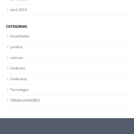
abril 2019
CATEGORIAS
Atualidades
juridica
noticias
sindicato
Sindicatos
Tecnologia
TRABALHADORES