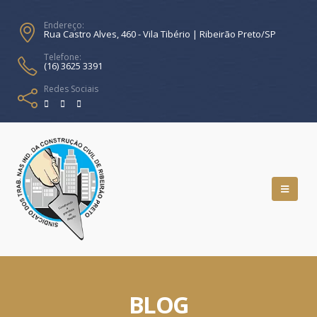
Endereço:
Rua Castro Alves, 460 - Vila Tibério | Ribeirão Preto/SP
Telefone:
(16) 3625 3391
Redes Sociais
BLOG