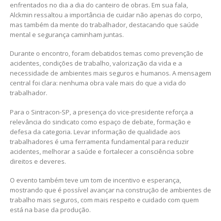
enfrentados no dia a dia do canteiro de obras. Em sua fala,
Alckmin ressaltou a importância de cuidar não apenas do corpo,
mas também da mente do trabalhador, destacando que saúde
mental e segurança caminham juntas.
Durante o encontro, foram debatidos temas como prevenção de
acidentes, condições de trabalho, valorização da vida e a
necessidade de ambientes mais seguros e humanos. A mensagem
central foi clara: nenhuma obra vale mais do que a vida do
trabalhador.
Para o Sintracon-SP, a presença do vice-presidente reforça a
relevância do sindicato como espaço de debate, formação e
defesa da categoria. Levar informação de qualidade aos
trabalhadores é uma ferramenta fundamental para reduzir
acidentes, melhorar a saúde e fortalecer a consciência sobre
direitos e deveres.
O evento também teve um tom de incentivo e esperança,
mostrando que é possível avançar na construção de ambientes de
trabalho mais seguros, com mais respeito e cuidado com quem
está na base da produção.