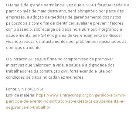
O tema é de grande pertinência, vez que a NR-01 foi atualizada e a
partir do mês de maio deste ano, será obrigatório por parte das
empresas, a adoção de medidas de gerenciamento dos riscos
psicossociais com o fim de identificar, avaliar e prevenir fatores
como assédio, sobrecarga de trabalho e Burnout, integrando a
saúde mental ao PGR (Programa de Gerenciamento de Riscos),
visando reduzir os afastamentos por problemas relacionados às
doenças da mente.
O Sintracon-SP segue firme no compromisso de promover
iniciativas que valorizem a vida, a saúde e a dignidade dos
trabalhadores da construção civil, fortalecendo a luta por
condições de trabalho cada vez melhores.
Fonte: SINTRACONSP
Link da matéria:
https://www.sintraconsp.org.br/geraldo-alckmin-
participa-de-evento-no-sintracon-sp-e-destaca-saude-mental-e-
seguranca-no-trabalho/