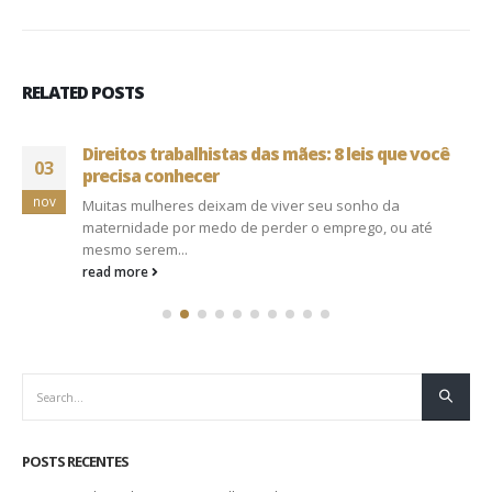
RELATED
POSTS
Direitos trabalhistas das mães: 8 leis que você
03
precisa conhecer
nov
Muitas mulheres deixam de viver seu sonho da
maternidade por medo de perder o emprego, ou até
mesmo serem...
read more
POSTS RECENTES