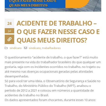
ACIDENTE DE TRABALHO –
24
O QUE FAZER NESSE CASO E
jul
QUAIS MEUS DIREITOS?
sindicato
sindicato
,
trabalhadores
O questionamento “acidente de trabalho, o que fazer?” está muito
mais presente na vida do trabalhador brasileiro do que qualquer um
gostaria, seja com os incidentes ocorridos no trabalho, no trajeto ou
até mesmo nas doenças ocupacionais geradas pelas atividades
desempenhadas.
Só para você ter uma ideia, o Observatório de Segurança e Saúde no
Trabalho, do Ministério Público do Trabalho (MPT), analisou o
período de 2012 a 2021 e colocou em números a quantidade de
acidentes de trabalho no Brasil.
Os dados apresentados foram chocantes, durante esses 10 anos: