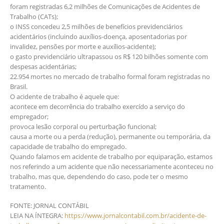
foram registradas 6,2 milhões de Comunicações de Acidentes de
Trabalho (CATs);
o INSS concedeu 2,5 milhões de benefícios previdenciários
acidentários (incluindo auxílios-doença, aposentadorias por
invalidez, pensões por morte e auxílios-acidente);
o gasto previdenciário ultrapassou os R$ 120 bilhões somente com
despesas acidentárias;
22.954 mortes no mercado de trabalho formal foram registradas no
Brasil.
O acidente de trabalho é aquele que:
acontece em decorrência do trabalho exercído a serviço do
empregador;
provoca lesão corporal ou perturbação funcional;
causa a morte ou a perda (redução), permanente ou temporária, da
capacidade de trabalho do empregado.
Quando falamos em acidente de trabalho por equiparação, estamos
nos referindo a um acidente que não necessariamente aconteceu no
trabalho, mas que, dependendo do caso, pode ter o mesmo
tratamento.
FONTE: JORNAL CONTÁBIL
LEIA NA ÍNTEGRA:
https://www.jornalcontabil.com.br/acidente-de-