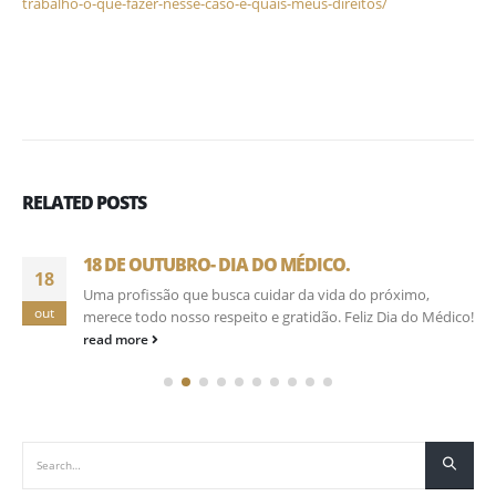
trabalho-o-que-fazer-nesse-caso-e-quais-meus-direitos/
RELATED
POSTS
18 DE OUTUBRO- DIA DO MÉDICO.
18
Uma profissão que busca cuidar da vida do próximo,
out
merece todo nosso respeito e gratidão. Feliz Dia do Médico!
read more