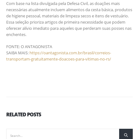
Com base na lista divulgada pela Defesa Civil, as doações mais
necessárias atualmente incluem alimentos da cesta básica, produtos
de higiene pessoal, materiais de limpeza secos e itens de vestuário.
Essa seleção prioriza artigos de primeira necessidade que podem
oferecer alívio imediato para aqueles que perderam suas posses nas
enchentes.
FONTE: O ANTAGONISTA
SAIBA MAIS:
https://oantagonista.com.br/brasil/correios-
transportam-gratuitamente-doacoes-para-vitimas-no-rs/
RELATED
POSTS