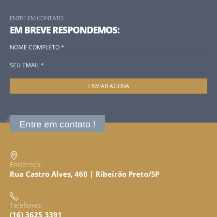
ENTRE EM CONTATO
EM BREVE RESPONDEMOS:
Entre em contato !
Endereço:
Rua Castro Alves, 460 | Ribeirão Preto/SP
Telefones:
(16) 3625 3391