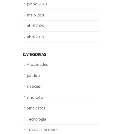
junho 2020
maio 2020
abril 2020
abril 2019
CATEGORIAS
Atualidades
juridica
noticias
sindicato
Sindicatos
Tecnologia
TRABALHADORES