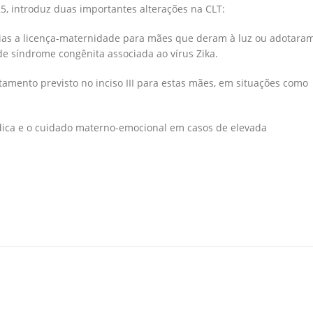
25, introduz duas importantes alterações na CLT:
 dias a licença-maternidade para mães que deram à luz ou adotara
e síndrome congênita associada ao vírus Zika.
stamento previsto no inciso III para estas mães, em situações como
ídica e o cuidado materno-emocional em casos de elevada