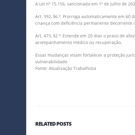
A Lei nº 15.156, sancionada em 1º de julho de 20
Art. 392, §6.º: Prorroga automaticamente em 60
criança com deficiência permanente decorrente d
Art. 473, §2.º: Estende em 20 dias o prazo de afa
acompanhamento médico ou recuperação.
Essas mudanças visam fortalecer a proteção jur
vulnerabilidade.
Fonte: Atualização Trabalhista
RELATED
POSTS