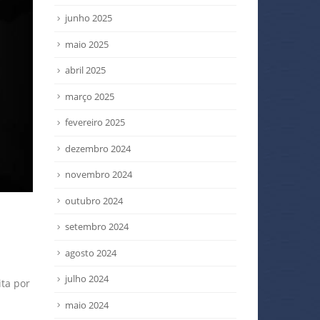
junho 2025
maio 2025
abril 2025
março 2025
fevereiro 2025
dezembro 2024
novembro 2024
outubro 2024
setembro 2024
agosto 2024
julho 2024
ita por
maio 2024