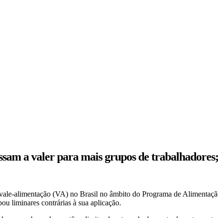
assam a valer para mais grupos de trabalhadores
 o vale-alimentação (VA) no Brasil no âmbito do Programa de Alimenta
ou liminares contrárias à sua aplicação.