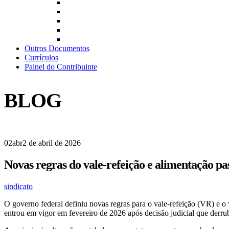
Outros Documentos
Currículos
Painel do Contribuinte
BLOG
02
abr
2 de abril de 2026
Novas regras do vale‑refeição e alimentação p
sindicato
O governo federal definiu novas regras para o vale-refeição (VR) e
entrou em vigor em fevereiro de 2026 após decisão judicial que derrub