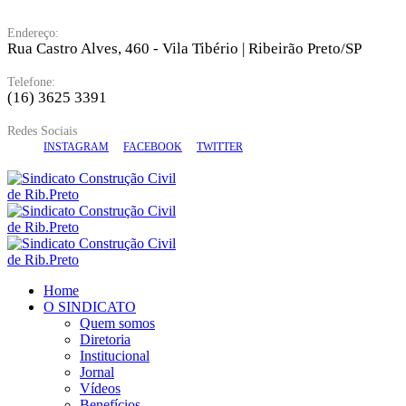
Endereço:
Rua Castro Alves, 460 - Vila Tibério | Ribeirão Preto/SP
Telefone:
(16) 3625 3391
Redes Sociais
INSTAGRAM
FACEBOOK
TWITTER
Home
O SINDICATO
Quem somos
Diretoria
Institucional
Jornal
Vídeos
Benefícios