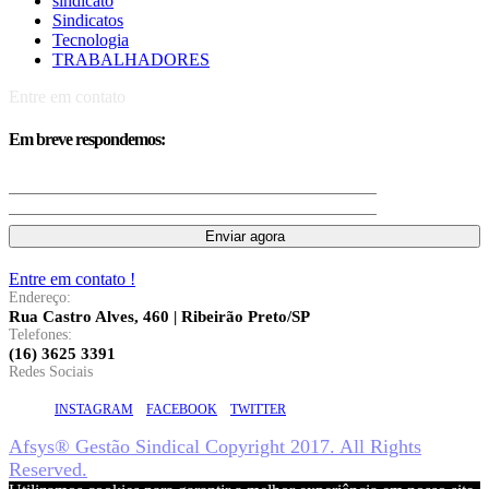
sindicato
Sindicatos
Tecnologia
TRABALHADORES
Entre em contato
Em breve respondemos:
Entre em contato !
Endereço:
Rua Castro Alves, 460 | Ribeirão Preto/SP
Telefones:
(16) 3625 3391
Redes Sociais
INSTAGRAM
FACEBOOK
TWITTER
Afsys® Gestão Sindical Copyright 2017. All Rights
Reserved.