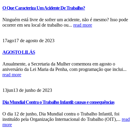
O Que Caracteriza Um Acidente De Trabalho?
Ninguém está livre de sofrer um acidente, não é mesmo? Isso pode
ocorrer em seu local de trabalho ou...
read more
17
ago
17 de agosto de 2023
AGOSTO LILÁS
Anualmente, a Secretaria da Mulher comemora em agosto o
aniversário da Lei Maria da Penha, com programação que inclui...
read more
13
jun
13 de junho de 2023
Dia Mundial Contra o Trabalho Infantil: causas e consequências
O dia 12 de junho, Dia Mundial contra o Trabalho Infantil, foi
instituído pela Organização Internacional do Trabalho (OIT),...
read
more