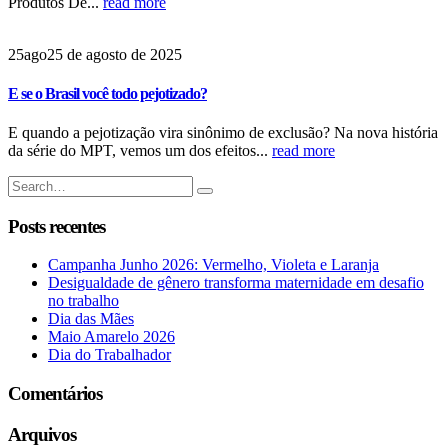
Produtos De...
read more
25
ago
25 de agosto de 2025
E se o Brasil você todo pejotizado?
E quando a pejotização vira sinônimo de exclusão? Na nova história
da série do MPT, vemos um dos efeitos...
read more
Posts recentes
Campanha Junho 2026: Vermelho, Violeta e Laranja
Desigualdade de gênero transforma maternidade em desafio
no trabalho
Dia das Mães
Maio Amarelo 2026
Dia do Trabalhador
Comentários
Arquivos