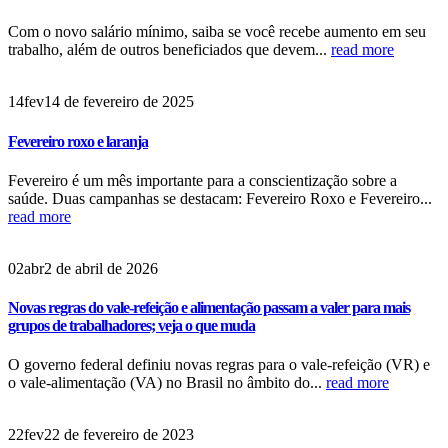
Com o novo salário mínimo, saiba se você recebe aumento em seu
trabalho, além de outros beneficiados que devem...
read more
14
fev
14 de fevereiro de 2025
Fevereiro roxo e laranja
Fevereiro é um mês importante para a conscientização sobre a
saúde. Duas campanhas se destacam: Fevereiro Roxo e Fevereiro...
read more
02
abr
2 de abril de 2026
Novas regras do vale‑refeição e alimentação passam a valer para mais
grupos de trabalhadores; veja o que muda
O governo federal definiu novas regras para o vale-refeição (VR) e
o vale-alimentação (VA) no Brasil no âmbito do...
read more
22
fev
22 de fevereiro de 2023