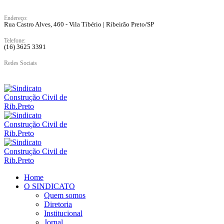
Endereço:
Rua Castro Alves, 460 - Vila Tibério | Ribeirão Preto/SP
Telefone:
(16) 3625 3391
Redes Sociais
Home
O SINDICATO
Quem somos
Diretoria
Institucional
Jornal