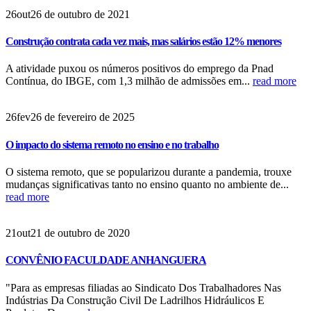
26
out
26 de outubro de 2021
Construção contrata cada vez mais, mas salários estão 12% menores
A atividade puxou os números positivos do emprego da Pnad
Contínua, do IBGE, com 1,3 milhão de admissões em...
read more
26
fev
26 de fevereiro de 2025
O impacto do sistema remoto no ensino e no trabalho
O sistema remoto, que se popularizou durante a pandemia, trouxe
mudanças significativas tanto no ensino quanto no ambiente de...
read more
21
out
21 de outubro de 2020
CONVÊNIO FACULDADE ANHANGUERA
"Para as empresas filiadas ao Sindicato Dos Trabalhadores Nas
Indústrias Da Construção Civil De Ladrilhos Hidráulicos E