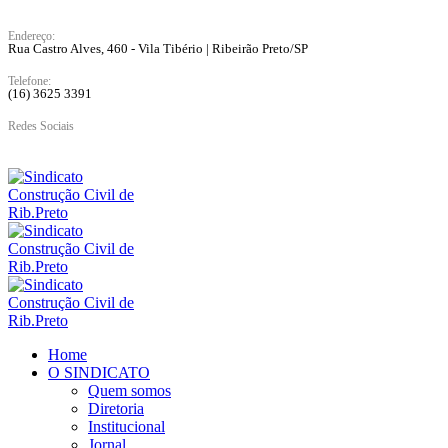
Endereço:
Rua Castro Alves, 460 - Vila Tibério | Ribeirão Preto/SP
Telefone:
(16) 3625 3391
Redes Sociais
Home
O SINDICATO
Quem somos
Diretoria
Institucional
Jornal