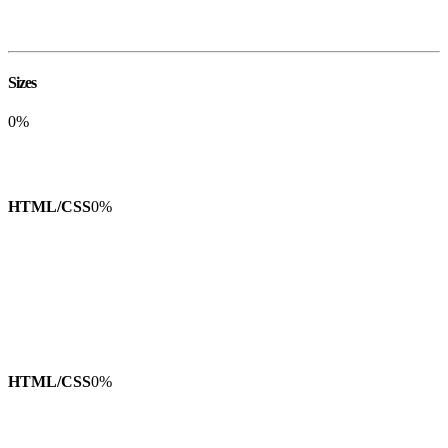
Sizes
0
%
HTML/CSS
0
%
HTML/CSS
0
%