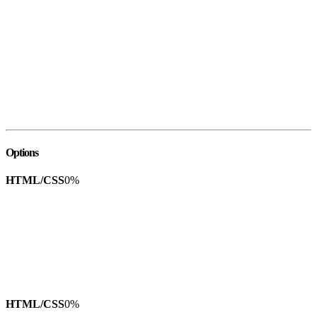
Options
HTML/CSS
0
%
HTML/CSS
0
%