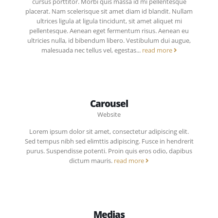
cursus porttitor. Morbi quis massa id mi pellentesque
placerat. Nam scelerisque sit amet diam id blandit. Nullam
ultrices ligula at ligula tincidunt, sit amet aliquet mi
pellentesque. Aenean eget fermentum risus. Aenean eu
ultricies nulla, id bibendum libero. Vestibulum dui augue,
malesuada nec tellus vel, egestas...
read more
Carousel
Website
Lorem ipsum dolor sit amet, consectetur adipiscing elit.
Sed tempus nibh sed elimttis adipiscing. Fusce in hendrerit
purus. Suspendisse potenti. Proin quis eros odio, dapibus
dictum mauris.
read more
Medias