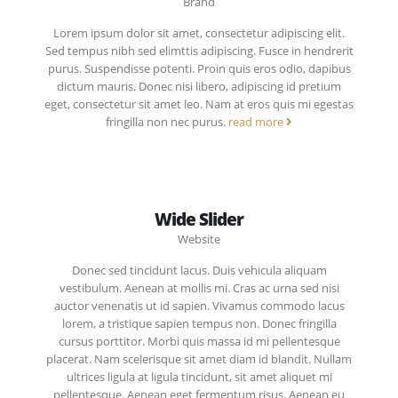
Brand
Lorem ipsum dolor sit amet, consectetur adipiscing elit.
Sed tempus nibh sed elimttis adipiscing. Fusce in hendrerit
purus. Suspendisse potenti. Proin quis eros odio, dapibus
dictum mauris. Donec nisi libero, adipiscing id pretium
eget, consectetur sit amet leo. Nam at eros quis mi egestas
fringilla non nec purus.
read more
Wide Slider
Website
Donec sed tincidunt lacus. Duis vehicula aliquam
vestibulum. Aenean at mollis mi. Cras ac urna sed nisi
auctor venenatis ut id sapien. Vivamus commodo lacus
lorem, a tristique sapien tempus non. Donec fringilla
cursus porttitor. Morbi quis massa id mi pellentesque
placerat. Nam scelerisque sit amet diam id blandit. Nullam
ultrices ligula at ligula tincidunt, sit amet aliquet mi
pellentesque. Aenean eget fermentum risus. Aenean eu