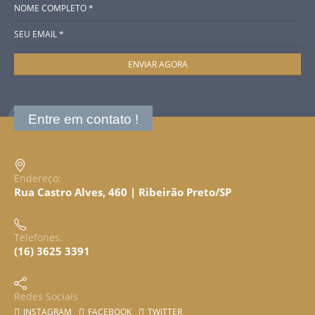
Entre em contato !
Endereço:
Rua Castro Alves, 460 | Ribeirão Preto/SP
Telefones:
(16) 3625 3391
Redes Sociais
INSTAGRAM
FACEBOOK
TWITTER