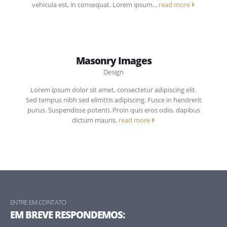
vehicula est, in consequat. Lorem ipsum...
read more
Masonry Images
Design
Lorem ipsum dolor sit amet, consectetur adipiscing elit.
Sed tempus nibh sed elimttis adipiscing. Fusce in hendrerit
purus. Suspendisse potenti. Proin quis eros odio, dapibus
dictum mauris.
read more
ENTRE EM CONTATO
EM BREVE RESPONDEMOS: