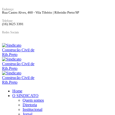
Endereço:
Rua Castro Alves, 460 - Vila Tibério | Ribeirão Preto/SP
Telefone:
(16) 3625 3391
Redes Sociais
Home
O SINDICATO
Quem somos
Diretoria
Institucional
Jornal