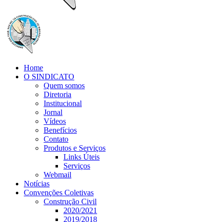
Home
O SINDICATO
Quem somos
Diretoria
Institucional
Jornal
Vídeos
Benefícios
Contato
Produtos e Serviços
Links Úteis
Serviços
Webmail
Notícias
Convenções Coletivas
Construção Civil
2020/2021
2019/2018