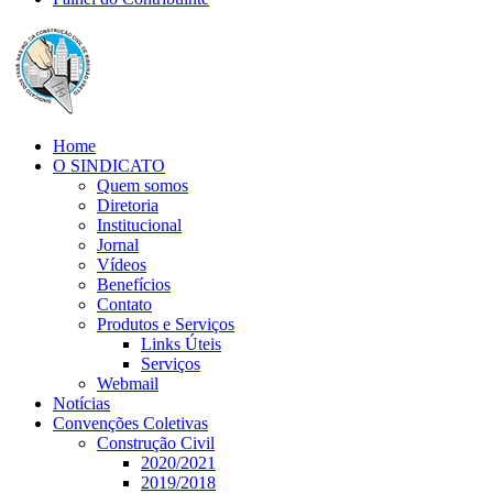
Home
O SINDICATO
Quem somos
Diretoria
Institucional
Jornal
Vídeos
Benefícios
Contato
Produtos e Serviços
Links Úteis
Serviços
Webmail
Notícias
Convenções Coletivas
Construção Civil
2020/2021
2019/2018