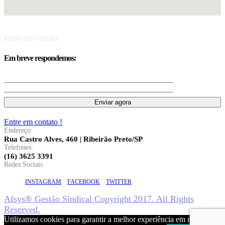
Entre em contato
Em breve respondemos:
Entre em contato !
Endereço:
Rua Castro Alves, 460 | Ribeirão Preto/SP
Telefones:
(16) 3625 3391
Redes Sociais
INSTAGRAM
FACEBOOK
TWITTER
Afsys® Gestão Sindical Copyright 2017. All Rights
Reserved.
Utilizamos cookies para garantir a melhor experiência em nosso site.