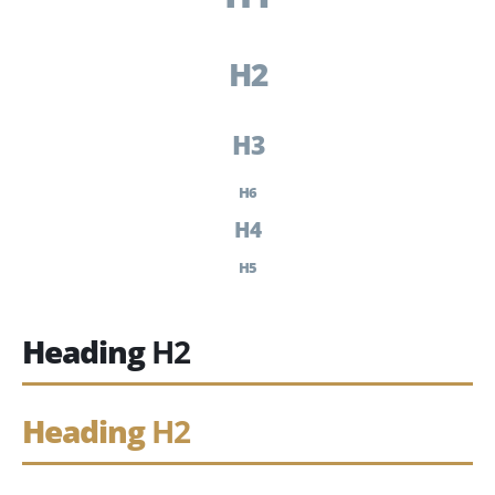
H2
H3
H6
H4
H5
Heading
H2
Heading
H2