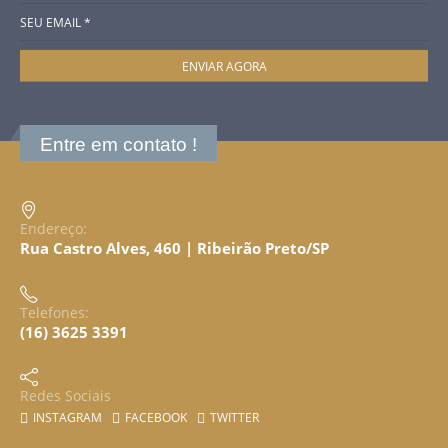
Entre em contato !
Endereço:
Rua Castro Alves, 460 | Ribeirão Preto/SP
Telefones:
(16) 3625 3391
Redes Sociais
INSTAGRAM
FACEBOOK
TWITTER