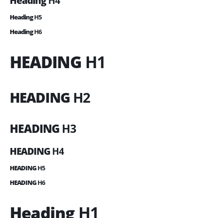
Heading
H4
Heading
H5
Heading
H6
HEADING
H1
HEADING
H2
HEADING
H3
HEADING
H4
HEADING
H5
HEADING
H6
Heading
H1