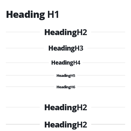
Heading
H1
Heading
H2
Heading
H3
Heading
H4
Heading
H5
Heading
H6
Heading
H2
Heading
H2