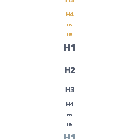
H4
H5
H6
H1
H2
H3
H4
H5
H6
H1