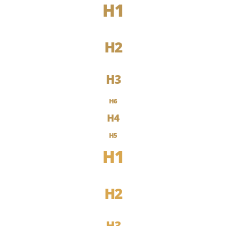
H1
H2
H3
H6
H4
H5
H1
H2
H3