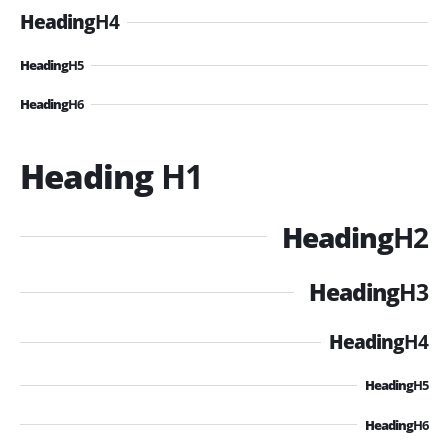
Heading
H4
Heading
H5
Heading
H6
Heading
H1
Heading
H2
Heading
H3
Heading
H4
Heading
H5
Heading
H6