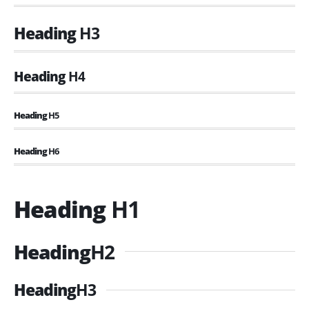
Heading
H3
Heading
H4
Heading
H5
Heading
H6
Heading
H1
Heading
H2
Heading
H3