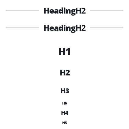
Heading
H2
Heading
H2
H1
H2
H3
H6
H4
H5