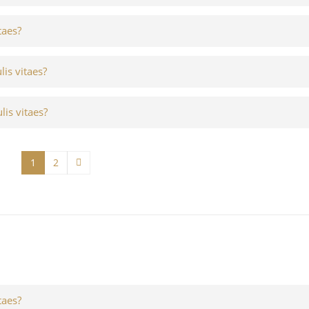
taes?
lis vitaes?
lis vitaes?
1
2
taes?