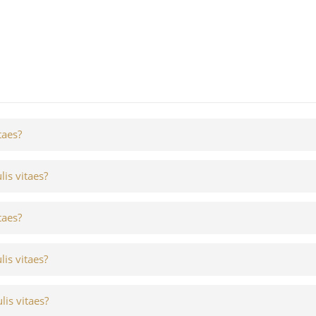
taes?
lis vitaes?
taes?
lis vitaes?
lis vitaes?