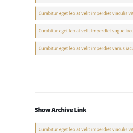
Curabitur eget leo at velit imperdiet viaculis vi
Curabitur eget leo at velit imperdiet vague iacu
Curabitur eget leo at velit imperdiet varius iacu
Show Archive Link
Curabitur eget leo at velit imperdiet viaculis vi