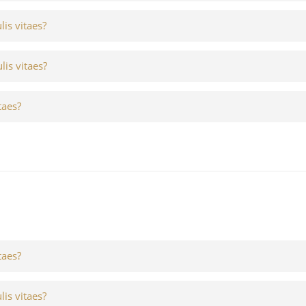
lis vitaes?
lis vitaes?
taes?
taes?
lis vitaes?