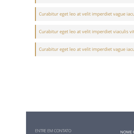
Curabitur eget leo at velit imperdiet vague iacu
Curabitur eget leo at velit imperdiet viaculis vi
Curabitur eget leo at velit imperdiet vague iacu
ENTRE EM CONTATO