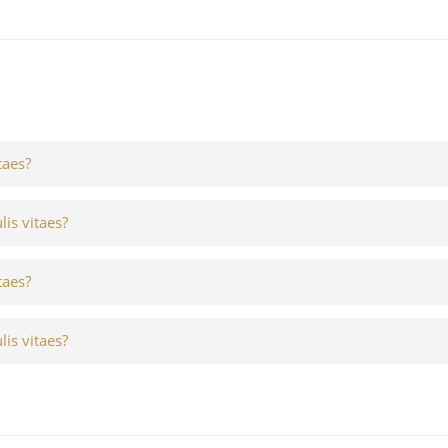
taes?
lis vitaes?
taes?
lis vitaes?