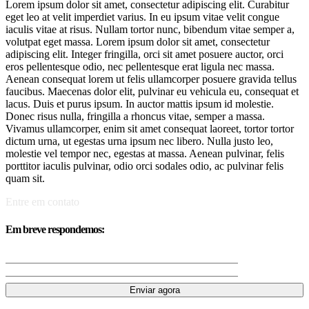
Lorem ipsum dolor sit amet, consectetur adipiscing elit. Curabitur
eget leo at velit imperdiet varius. In eu ipsum vitae velit congue
iaculis vitae at risus. Nullam tortor nunc, bibendum vitae semper a,
volutpat eget massa. Lorem ipsum dolor sit amet, consectetur
adipiscing elit. Integer fringilla, orci sit amet posuere auctor, orci
eros pellentesque odio, nec pellentesque erat ligula nec massa.
Aenean consequat lorem ut felis ullamcorper posuere gravida tellus
faucibus. Maecenas dolor elit, pulvinar eu vehicula eu, consequat et
lacus. Duis et purus ipsum. In auctor mattis ipsum id molestie.
Donec risus nulla, fringilla a rhoncus vitae, semper a massa.
Vivamus ullamcorper, enim sit amet consequat laoreet, tortor tortor
dictum urna, ut egestas urna ipsum nec libero. Nulla justo leo,
molestie vel tempor nec, egestas at massa. Aenean pulvinar, felis
porttitor iaculis pulvinar, odio orci sodales odio, ac pulvinar felis
quam sit.
Entre em contato
Em breve respondemos: