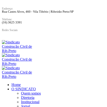
Endereço:
Rua Castro Alves, 460 - Vila Tibério | Ribeirão Preto/SP
Telefone:
(16) 3625 3391
Redes Sociais
Home
O SINDICATO
Quem somos
Diretoria
Institucional
Jornal