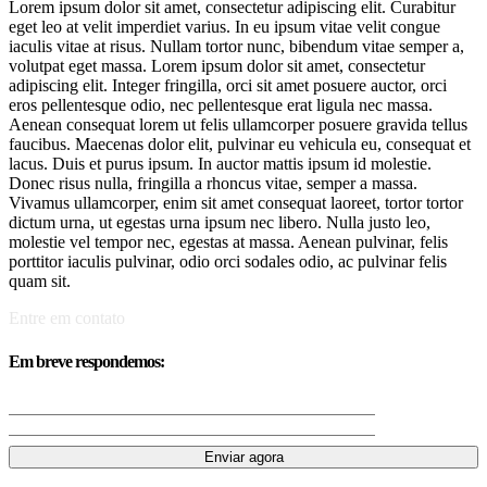
Lorem ipsum dolor sit amet, consectetur adipiscing elit. Curabitur
eget leo at velit imperdiet varius. In eu ipsum vitae velit congue
iaculis vitae at risus. Nullam tortor nunc, bibendum vitae semper a,
volutpat eget massa. Lorem ipsum dolor sit amet, consectetur
adipiscing elit. Integer fringilla, orci sit amet posuere auctor, orci
eros pellentesque odio, nec pellentesque erat ligula nec massa.
Aenean consequat lorem ut felis ullamcorper posuere gravida tellus
faucibus. Maecenas dolor elit, pulvinar eu vehicula eu, consequat et
lacus. Duis et purus ipsum. In auctor mattis ipsum id molestie.
Donec risus nulla, fringilla a rhoncus vitae, semper a massa.
Vivamus ullamcorper, enim sit amet consequat laoreet, tortor tortor
dictum urna, ut egestas urna ipsum nec libero. Nulla justo leo,
molestie vel tempor nec, egestas at massa. Aenean pulvinar, felis
porttitor iaculis pulvinar, odio orci sodales odio, ac pulvinar felis
quam sit.
Entre em contato
Em breve respondemos: