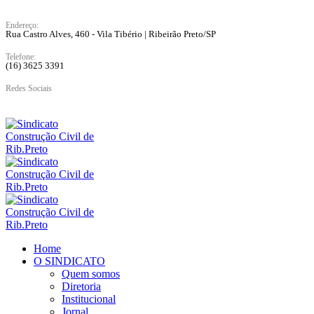
Endereço:
Rua Castro Alves, 460 - Vila Tibério | Ribeirão Preto/SP
Telefone:
(16) 3625 3391
Redes Sociais
Home
O SINDICATO
Quem somos
Diretoria
Institucional
Jornal